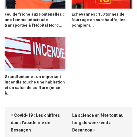
Feu de friche aux Fontenelles :
Échevannes : 150 tonnes de
une femme intoxiquée
fourrage en surchauffe, les
transportée à l’Hôpital Nord...
pompiers...
Grandfontaine : un important
incendie touche une habitation
et un salon de coiffure (mise
à...
Covid-19 : Les chiffres
La science en fête tout au
dans l'académie de
long du week-end à
Besançon
Besançon