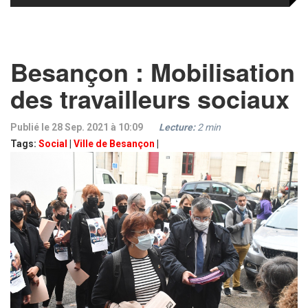
Besançon : Mobilisation
des travailleurs sociaux
Publié le 28 Sep. 2021 à 10:09
Lecture:
2
min
Tags:
Social
|
Ville de Besançon
|