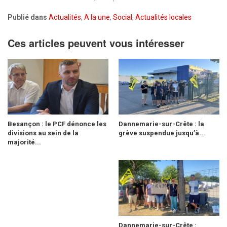
Publié dans
Actualités
,
A la une
,
Social
,
Actualités locales
Ces articles peuvent vous intéresser
Besançon : le PCF dénonce les
Dannemarie-sur-Crête : la
divisions au sein de la
grève suspendue jusqu’à...
majorité...
Dannemarie-sur-Crête :