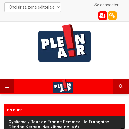
Se connecter :
EN BREF
Cyclisme / Tour de France Femmes : la Française
Cédrine Kerbaol deuxième de la 6ᵉ
…