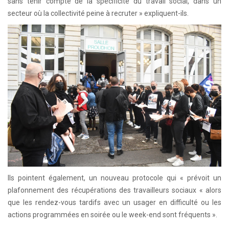
sans tenir compte de la spécificité du travail social, dans un
secteur où la collectivité peine à recruter » expliquent-ils.
Ils pointent également, un nouveau protocole qui « prévoit un
plafonnement des récupérations des travailleurs sociaux « alors
que les rendez-vous tardifs avec un usager en difficulté ou les
actions programmées en soirée ou le week-end sont fréquents ».