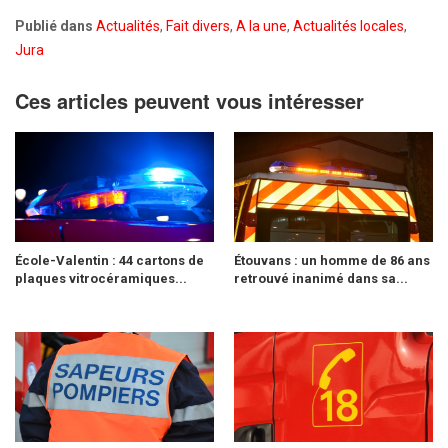
Publié dans
Actualités
,
Fait divers
,
A la une
,
Actualités locales
,
Jura
Ces articles peuvent vous intéresser
École-Valentin : 44 cartons de
Étouvans : un homme de 86 ans
plaques vitrocéramiques...
retrouvé inanimé dans sa...