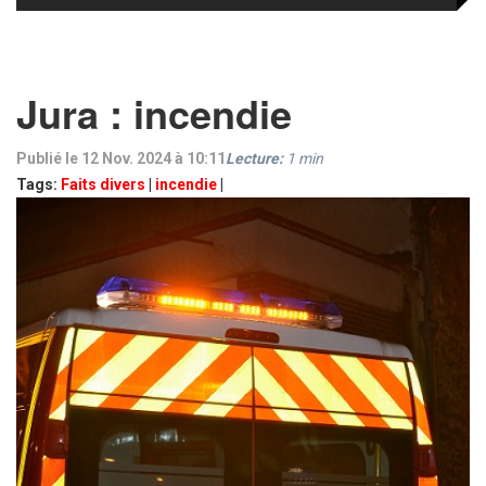
Jura : incendie
Publié le 12 Nov. 2024 à 10:11
Lecture:
1
min
Tags:
Faits divers
|
incendie
|