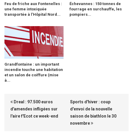
Feu de friche aux Fontenelles :
Échevannes : 150 tonnes de
une femme intoxiquée
fourrage en surchauffe, les
transportée à l’Hôpital Nord...
pompiers...
Grandfontaine : un important
incendie touche une habitation
et un salon de coiffure (mise
à...
Dreal : 97.500 euros
Sports d'hiver : coup
d'amendes infligées sur
d'envoi de la nouvelle
l'aire f'Ecot ce week-end
saison de biathlon le 30
novembre