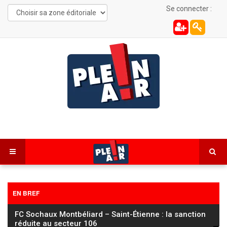
Se connecter :
EN BREF
FC Sochaux Montbéliard – Saint-Étienne : la sanction
réduite au secteur 106