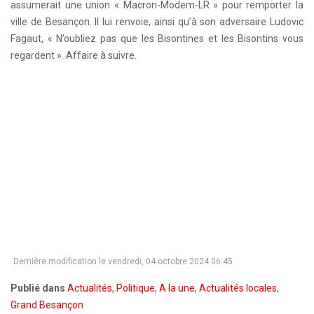
assumerait une union « Macron-Modem-LR » pour remporter la
ville de Besançon. Il lui renvoie, ainsi qu’à son adversaire Ludovic
Fagaut, « N’oubliez pas que les Bisontines et les Bisontins vous
regardent ». Affaire à suivre.
Dernière modification le vendredi, 04 octobre 2024 06:45
Publié dans
Actualités
,
Politique
,
A la une
,
Actualités locales
,
Grand Besançon