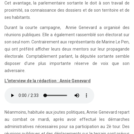
Cet avantage, la parlementaire sortante le doit à son travail de
proximité, sa connaissance des dossiers et de son territoire et de
ses habitants.
Durant la courte campagne, Annie Genevard a organisé des
réunions publiques. Elle a également rassemblé son électorat sur
son seul nom. Contrairement aux représentants de Marine Le Pen,
qui ont préféré afficher leurs deux mentors sur leur propagande
électorale. Comptablement parlant, la députée sortante semble
disposer d’une plus importante réserve de voix que son
adversaire.
L'interview de la rédaction : Annie Genevard
Néanmoins, habituée aux joutes politiques, Annie Genevard repart
au combat ce mardi, après avoir effectué les démarches
administratives nécessaires pour sa participation au 2è tour. Des
réunions publiques et des déplacements sur le terrain sont prévus