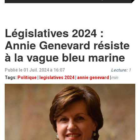
Législatives 2024 :
Annie Genevard résiste
à la vague bleu marine
Publié le 01 Juil. 2024 à 16:07
Lecture:
1
Tags:
Politique
|
legislatives 2024
|
annie genevard
|
min