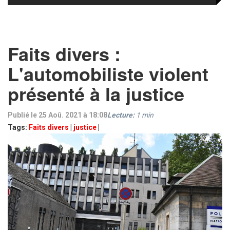
Faits divers :
L'automobiliste violent
présenté à la justice
Publié le 25 Aoû. 2021 à 18:08
Lecture:
1
min
Tags:
Faits divers
|
justice
|