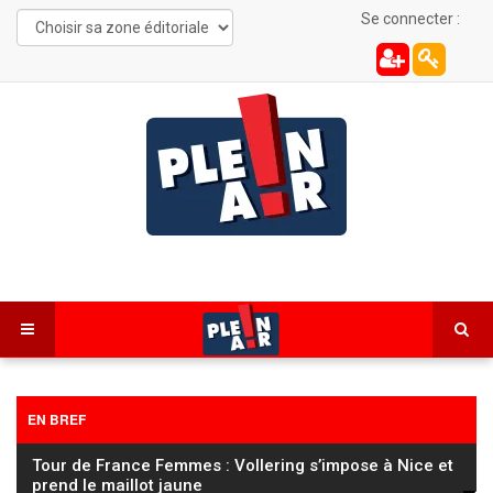
Se connecter :
EN BREF
Tour de France Femmes : Vollering s’impose à Nice et
prend le maillot jaune