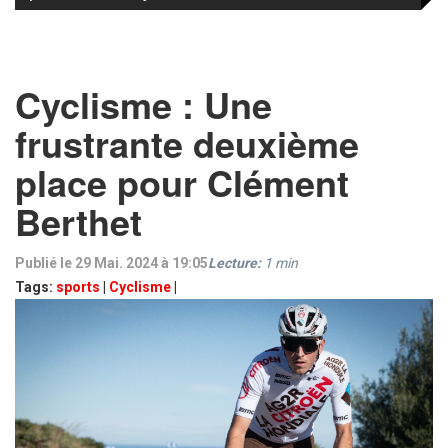
Cyclisme : Une
frustrante deuxième
place pour Clément
Berthet
Publié le 29 Mai. 2024 à 19:05
Lecture:
1
min
Tags:
sports
|
Cyclisme
|