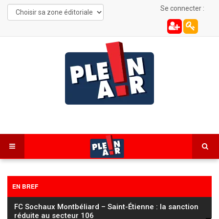
Se connecter :
EN BREF
FC Sochaux Montbéliard – Saint-Étienne : la sanction
réduite au secteur 106