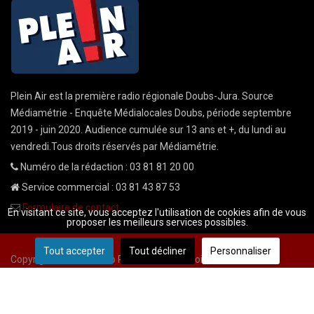
Plein Air est la première radio régionale Doubs-Jura. Source
Médiamétrie - Enquête Médialocales Doubs, période septembre
2019 - juin 2020. Audience cumulée sur 13 ans et +, du lundi au
vendredi.Tous droits réservés par Médiamétrie.
Numéro de la rédaction : 03 81 81 20 00
Service commercial : 03 81 43 87 53
Formulaire de contact
En visitant ce site, vous acceptez l'utilisation de cookies afin de vous
proposer les meilleurs services possibles.
Tout accepter
Tout décliner
Personnaliser
Copyright © 2026 Radio Plein Air - Tous droits réservés
Mentions légales
CGU
demande cnil