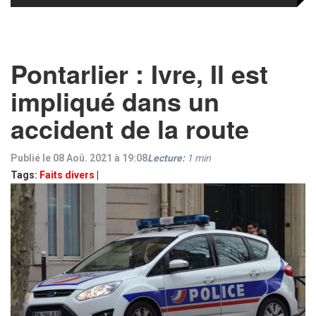
Pontarlier : Ivre, Il est
impliqué dans un
accident de la route
Publié le 08 Aoû. 2021 à 19:08
Lecture:
1
min
Tags:
Faits divers
|