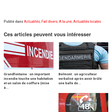
Publié dans
Actualités
,
Fait divers
,
A la une
,
Actualités locales
Ces articles peuvent vous intéresser
Grandfontaine : un important
Belmont : un agriculteur
incendie touche une habitation
verbalisé après avoir brûlé
et un salon de coiffure (mise
une balle de...
à...