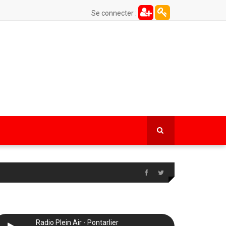
Se connecter :
Radio Plein Air - Pontarlier