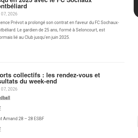
ntbéliard
 07, 2026
ence Prévot a prolongé son contrat en faveur du FC Sochaux-
béliard. Le gardien de 25 ans, formé à Seloncourt, est
rmais lié au Club jusqu'en juin 2025.
orts collectifs : les rendez-vous et
sultats du week-end
 07, 2026
dball
F
nt Amand 28 – 28 ESBF
F