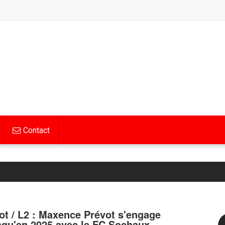
Contact
ot / L2 : Maxence Prévot s'engage
squ'en 2025 avec le FC Sochaux