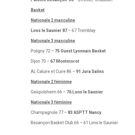
Basket
Nationale 2 masculine
Lons le Saunier 87
– 67 Tremblay
Nationale 3 masculine
Poligny 72 –
75 Ouest Lyonnais Basket
Dijon 70 –
67 Montmorot
AL Caluire et Cuire 86 –
91 Jura Salins
Nationale 2 féminine
Geispolsheim 66 –
76 Lons le Saunier
Nationale 3 féminine
Champagnole 77 –
83 ASPTT Nancy
Besançon Basket Club 66 – 61 Lons le Saunier