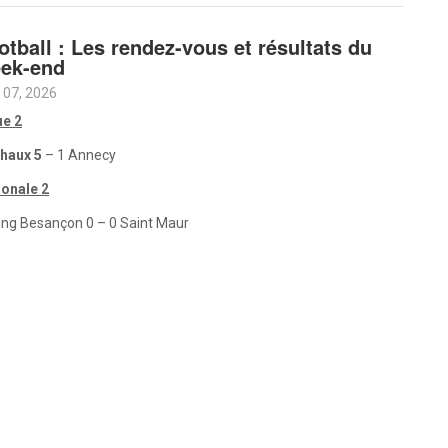
otball : Les rendez-vous et résultats du
ek-end
 07, 2026
ue 2
haux 5
– 1 Annecy
ionale 2
ing Besançon 0 – 0 Saint Maur