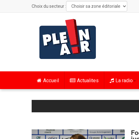
Choix du secteur :
Accueil
Actualites
La radio
Fo
ju