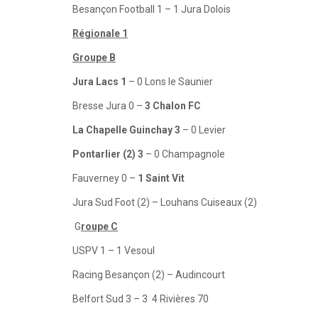
Besançon Football 1 – 1 Jura Dolois
Régionale 1
Groupe B
Jura Lacs 1
– 0 Lons le Saunier
Bresse Jura 0 –
3 Chalon FC
La Chapelle Guinchay 3
– 0 Levier
Pontarlier (2) 3
– 0 Champagnole
Fauverney 0 –
1 Saint Vit
Jura Sud Foot (2) – Louhans Cuiseaux (2)
G
roupe C
USPV 1 – 1 Vesoul
Racing Besançon (2) – Audincourt
Belfort Sud 3 – 3 4 Rivières 70