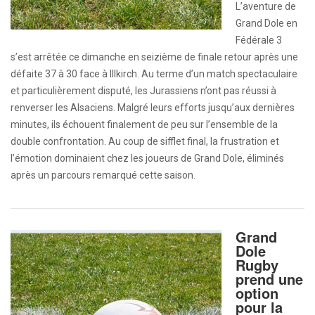
L’aventure de
Grand Dole en
Fédérale 3
s’est arrêtée ce dimanche en seizième de finale retour après une
défaite 37 à 30 face à Illkirch. Au terme d’un match spectaculaire
et particulièrement disputé, les Jurassiens n’ont pas réussi à
renverser les Alsaciens. Malgré leurs efforts jusqu’aux dernières
minutes, ils échouent finalement de peu sur l’ensemble de la
double confrontation. Au coup de sifflet final, la frustration et
l’émotion dominaient chez les joueurs de Grand Dole, éliminés
après un parcours remarqué cette saison.
Grand
Dole
Rugby
prend une
option
pour la