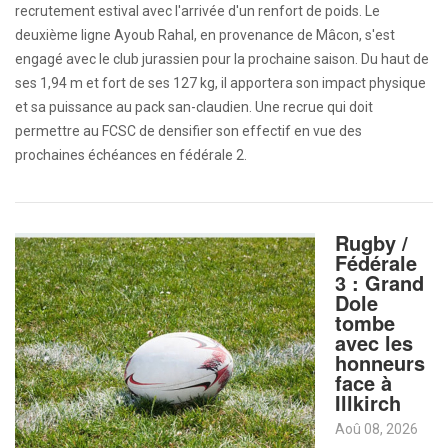
recrutement estival avec l'arrivée d'un renfort de poids. Le
deuxième ligne Ayoub Rahal, en provenance de Mâcon, s'est
engagé avec le club jurassien pour la prochaine saison. Du haut de
ses 1,94 m et fort de ses 127 kg, il apportera son impact physique
et sa puissance au pack san-claudien. Une recrue qui doit
permettre au FCSC de densifier son effectif en vue des
prochaines échéances en fédérale 2.
Rugby /
Fédérale
3 : Grand
Dole
tombe
avec les
honneurs
face à
Illkirch
Aoû 08, 2026