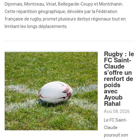
Dijonnais, Montceau, Viriat, Bellegarde-Coupy et Montchanin.
Cette répartition géographique, dévoilée par la Fédération
française de rugby, promet plusieurs derbys régionaux tout en
limitant les longs déplacements.
Rugby : le
FC Saint-
Claude
s'offre un
renfort de
poids
avec
Ayoub
Rahal
Aoû 08, 2026
Le FC Saint-
Claude
poursuit son