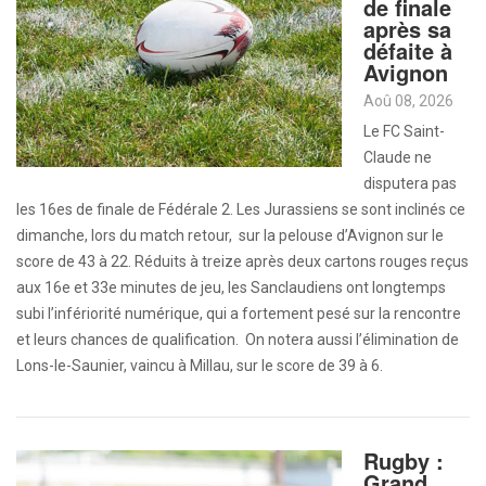
de finale
après sa
défaite à
Avignon
Aoû 08, 2026
Le FC Saint-
Claude ne
disputera pas
les 16es de finale de Fédérale 2. Les Jurassiens se sont inclinés ce
dimanche, lors du match retour, sur la pelouse d’Avignon sur le
score de 43 à 22. Réduits à treize après deux cartons rouges reçus
aux 16e et 33e minutes de jeu, les Sanclaudiens ont longtemps
subi l’infériorité numérique, qui a fortement pesé sur la rencontre
et leurs chances de qualification. On notera aussi l’élimination de
Lons-le-Saunier, vaincu à Millau, sur le score de 39 à 6.
Rugby :
Grand