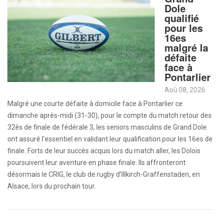
Dole
qualifié
pour les
16es
malgré la
défaite
face à
Pontarlier
Aoû 08, 2026
Malgré une courte défaite à domicile face à Pontarlier ce
dimanche après-midi (31-30), pour le compte du match retour des
32ès de finale de fédérale 3, les seniors masculins de Grand Dole
ont assuré l’essentiel en validant leur qualification pour les 16es de
finale. Forts de leur succès acquis lors du match aller, les Dolois
poursuivent leur aventure en phase finale. Ils affronteront
désormais le CRIG, le club de rugby d’Illkirch-Graffenstaden, en
Alsace, lors du prochain tour.