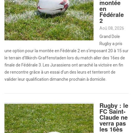
montée
en
Fédérale
2
Aoû 08, 2026
Grand Dole
Rugby a pris
une option pour la montée en Fédérale 2 en s’imposant 20 à 15 sur
le terrain d’Illkirch-Graffenstaden lors du match aller des 16es de
finale de Fédérale 3. Les Jurassiens ont arraché la victoire en fin
de rencontre grâce à un essai d’un des leurs et tenteront de
valider leur qualification dimanche prochain à domicile.
Rugby : le
FC Saint-
Claude ne
verra pas
les 16ès