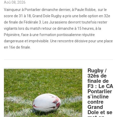
Aoû 08, 2026
Vainqueur à Pontarlier dimanche dernier, à Paule Robbe, sur le
score de 31 à 18, Grand Dole Rugby a pris une belle option en 32e
de finale de Fédérale 3. Les Jurassiens devront toutefois rester
vigilants lors du match retour ce dimanche à 15 heures, à la
Pépinière, face à une formation pontissalienne réputée
dangereuse et imprévisible. Une rencontre décisive pour une place
en 16e de finale.
Rugby /
32ès de
finale de
F3 : Le CA
Pontarlier
s’incline
contre
Grand
Dole et se