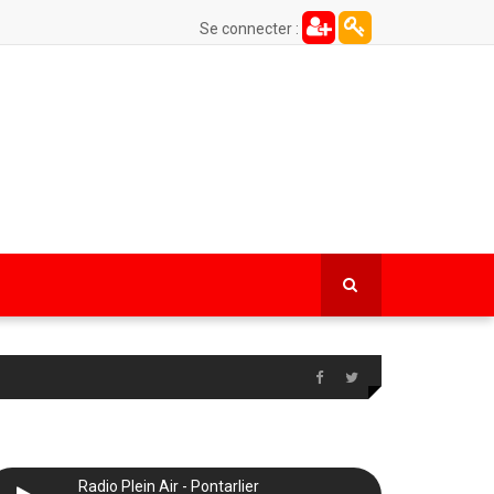
Se connecter :
Radio Plein Air - Pontarlier