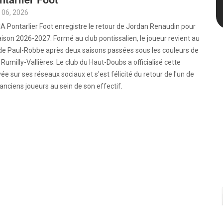
 06, 2026
A Pontarlier Foot enregistre le retour de Jordan Renaudin pour
aison 2026-2027. Formé au club pontissalien, le joueur revient au
de Paul-Robbe après deux saisons passées sous les couleurs de
Rumilly-Vallières. Le club du Haut-Doubs a officialisé cette
vée sur ses réseaux sociaux et s'est félicité du retour de l'un de
anciens joueurs au sein de son effectif.