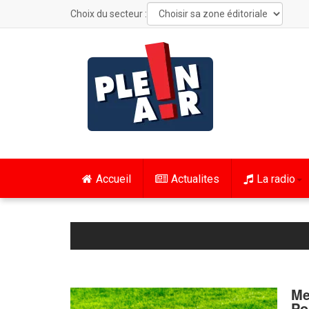
Choix du secteur :
Accueil
Actualites
La radio
Me
Po