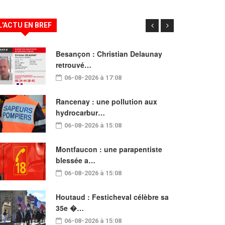
L'ACTU EN BREF
Besançon : Christian Delaunay
retrouvé…
06-08-2026 à 17:08
Rancenay : une pollution aux
hydrocarbur…
06-08-2026 à 15:08
Montfaucon : une parapentiste
blessée a…
06-08-2026 à 15:08
Houtaud : Festicheval célèbre sa
35e �…
06-08-2026 à 15:08