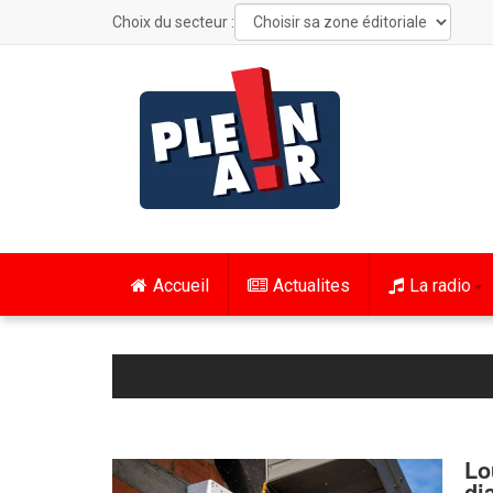
Choix du secteur :
Accueil
Actualites
La radio
Lo
di