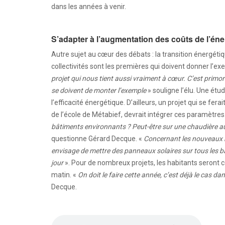
dans les années à venir.
S’adapter à l’augmentation des coûts de l’éne
Autre sujet au cœur des débats : la transition énergétiq
collectivités sont les premières qui doivent donner l’ex
projet qui nous tient aussi vraiment à cœur. C’est primord
se doivent de monter l’exemple
» souligne l’élu. Une ét
l’efficacité énergétique. D’ailleurs, un projet qui se f
de l’école de Métabief, devrait intégrer ces paramètres
bâtiments environnants ? Peut-être sur une chaudière aux
questionne Gérard Decque. «
Concernant les nouveaux b
envisage de mettre des panneaux solaires sur tous les bât
jour
». Pour de nombreux projets, les habitants seront
matin. «
On doit le faire cette année, c’est déjà le cas
Decque.