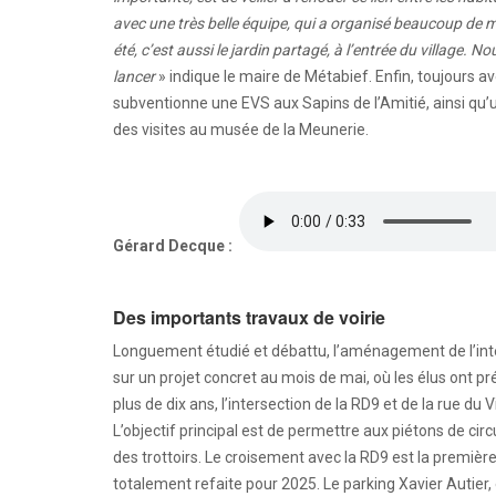
avec une très belle équipe, qui a organisé beaucoup de m
été, c’est aussi le jardin partagé, à l’entrée du village
lancer
» indique le maire de Métabief. Enfin, toujours av
subventionne une EVS aux Sapins de l’Amitié, ainsi qu
des visites au musée de la Meunerie.
Gérard Decque :
Des importants travaux de voirie
Longuement étudié et débattu, l’aménagement de l’inter
sur un projet concret au mois de mai, où les élus ont 
plus de dix ans, l’intersection de la RD9 et de la rue d
L’objectif principal est de permettre aux piétons de cir
des trottoirs. Le croisement avec la RD9 est la première
totalement refaite pour 2025. Le parking Xavier Autier, 