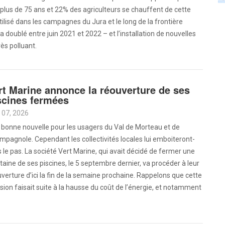
plus de 75 ans et 22% des agriculteurs se chauffent de cette
isé dans les campagnes du Jura et le long de la frontière
 doublé entre juin 2021 et 2022 – et l’installation de nouvelles
ès polluant.
rt Marine annonce la réouverture de ses
scines fermées
 07, 2026
 bonne nouvelle pour les usagers du Val de Morteau et de
pagnole. Cependant les collectivités locales lui emboiteront-
s le pas. La société Vert Marine, qui avait décidé de fermer une
taine de ses piscines, le 5 septembre dernier, va procéder à leur
verture d’ici la fin de la semaine prochaine. Rappelons que cette
sion faisait suite à la hausse du coût de l’énergie, et notamment