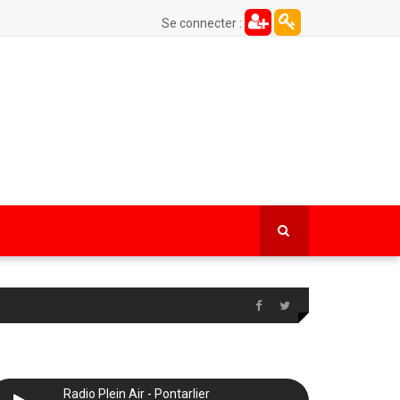
Se connecter :
Radio Plein Air - Pontarlier