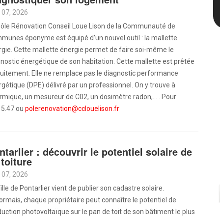
 07, 2026
Pôle Rénovation Conseil Loue Lison de la Communauté de
munes éponyme est équipé d’un nouvel outil : la mallette
gie. Cette mallette énergie permet de faire soi-même le
nostic énergétique de son habitation. Cette mallette est prêtée
uitement. Elle ne remplace pas le diagnostic performance
gétique (DPE) délivré par un professionnel. On y trouve à
ermique, un mesureur de C02, un dosimètre radon,… . Pour
.15.47 ou
polerenovation@cclouelison.fr
ntarlier : découvrir le potentiel solaire de
 toiture
 07, 2026
ille de Pontarlier vient de publier son cadastre solaire.
rmais, chaque propriétaire peut connaître le potentiel de
uction photovoltaïque sur le pan de toit de son bâtiment le plus