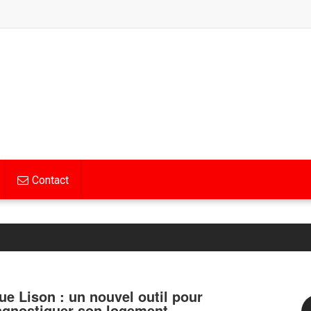
Contact
ue Lison : un nouvel outil pour
agnostiquer son logement