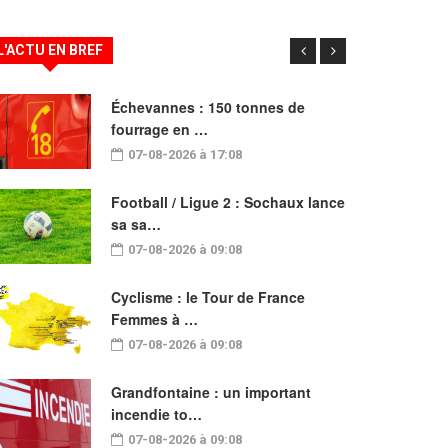
L'ACTU EN BREF
Échevannes : 150 tonnes de
fourrage en …
07-08-2026 à 17:08
Football / Ligue 2 : Sochaux lance
sa sa…
07-08-2026 à 09:08
Cyclisme : le Tour de France
Femmes à …
07-08-2026 à 09:08
Grandfontaine : un important
incendie to…
07-08-2026 à 09:08