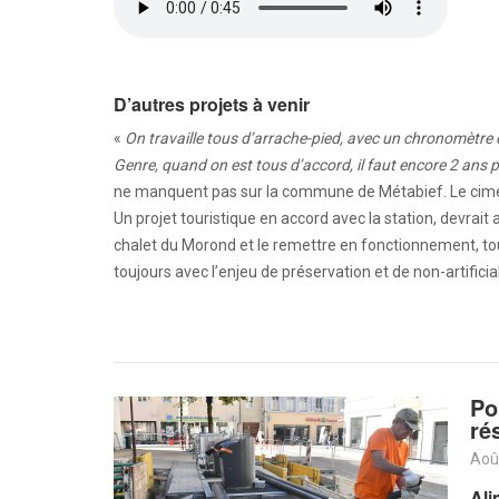
D’autres projets à venir
«
On travaille tous d’arrache-pied, avec un chronomètre 
Genre, quand on est tous d’accord, il faut encore 2 ans p
ne manquent pas sur la commune de Métabief. Le cimeti
Un projet touristique en accord avec la station, devrait au
chalet du Morond et le remettre en fonctionnement, t
toujours avec l’enjeu de préservation et de non-artificial
Po
ré
Aoû
Ali