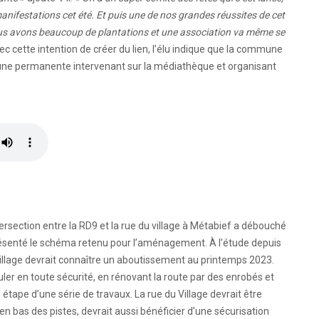
anifestations cet été. Et puis une de nos grandes réussites de cet
. Nous avons beaucoup de plantations et une association va même se
ec cette intention de créer du lien, l’élu indique que la commune
’une permanente intervenant sur la médiathèque et organisant
section entre la RD9 et la rue du village à Métabief a débouché
présenté le schéma retenu pour l’aménagement. À l’étude depuis
u Village devrait connaître un aboutissement au printemps 2023.
culer en toute sécurité, en rénovant la route par des enrobés et
 étape d’une série de travaux. La rue du Village devrait être
en bas des pistes, devrait aussi bénéficier d’une sécurisation