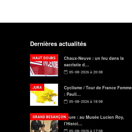
Dernières actualités
Chaux-Neuve : un feu dans la
HAUT DOUBS
sacristie d…
05-08-2026 à 20:08
Cyclisme / Tour de France Femme
JURA
: Pauli…
05-08-2026 à 18:08
Beure : au Musée Lucien Roy,
GRAND BESANÇON
l’Histoi…
05-08-2026 à 17:08