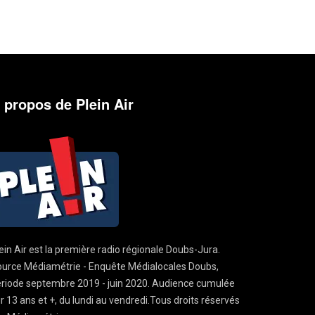
 propos de Plein Air
ein Air est la première radio régionale Doubs-Jura.
urce Médiamétrie - Enquête Médialocales Doubs,
riode septembre 2019 - juin 2020. Audience cumulée
r 13 ans et +, du lundi au vendredi.Tous droits réservés