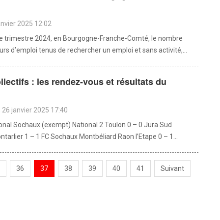
anvier 2025 12:02
e trimestre 2024, en Bourgogne-Franche-Comté, le nombre
s d’emploi tenus de rechercher un emploi et sans activité,...
llectifs : les rendez-vous et résultats du
d
26 janvier 2025 17:40
ional Sochaux (exempt) National 2 Toulon 0 – 0 Jura Sud
ntarlier 1 – 1 FC Sochaux Montbéliard Raon l’Etape 0 – 1...
36
37
38
39
40
41
Suivant