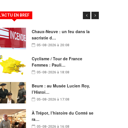
L'ACTU EN BREF
Chaux-Neuve : un feu dans la
sacristie d…
05-08-2026 à 20:08
Cyclisme / Tour de France
Femmes : Pauli…
05-08-2026 à 18:08
Beure : au Musée Lucien Roy,
l’Histoi…
05-08-2026 à 17:08
À Trépot, l’histoire du Comté se
ra…
05-08-2026 à 16:08