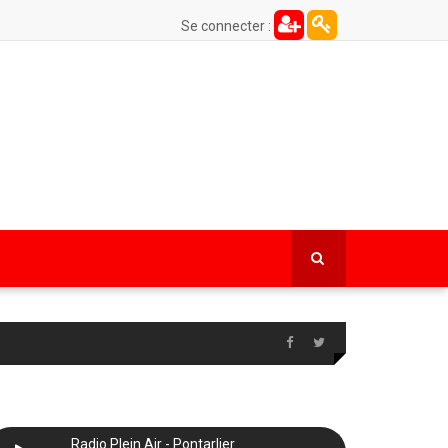
Se connecter :
Radio Plein Air - Pontarlier