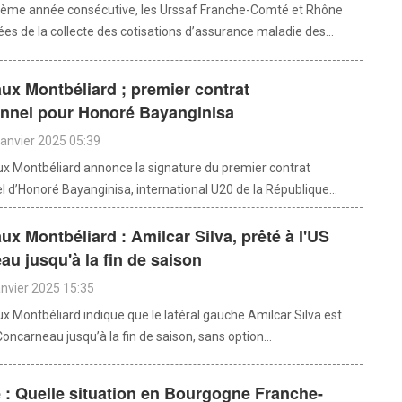
ième année consécutive, les Urssaf Franche-Comté et Rhône
es de la collecte des cotisations d’assurance maladie des...
x Montbéliard ; premier contrat
onnel pour Honoré Bayanginisa
janvier 2025 05:39
x Montbéliard annonce la signature du premier contrat
l d’Honoré Bayanginisa, international U20 de la République...
x Montbéliard : Amilcar Silva, prêté à l'US
u jusqu'à la fin de saison
anvier 2025 15:35
x Montbéliard indique que le latéral gauche Amilcar Silva est
Concarneau jusqu’à la fin de saison, sans option...
: Quelle situation en Bourgogne Franche-