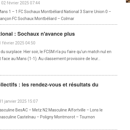
02 février 2025 07:44
Mans 1 – 1 FC Sochaux Montbéliard National 3 Sarre Union 0 –
sançon FC Sochaux Montbéliard – Colmar
tional : Sochaux n'avance plus
 février 2025 04:50
du surplace. Hier soir, le FCSM n’a pu faire qu’un match nul en
face au Mans (1-1). Au classement provisoire de leur...
llectifs : les rendez-vous et résultats du
d
31 janvier 2025 15:07
sculine BesAC – Metz N2 Masculine Alfortville – Lons le
masculine Castelnau – Poligny Montmorot – Tournon