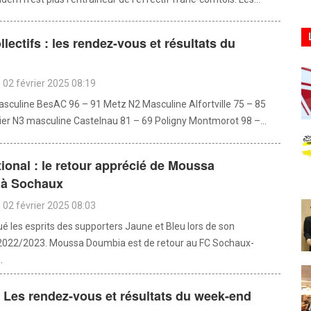
llectifs : les rendez-vous et résultats du
d
02 février 2025 08:19
sculine BesAC 96 – 91 Metz N2 Masculine Alfortville 75 – 85
ier N3 masculine Castelnau 81 – 69 Poligny Montmorot 98 –...
tional : le retour apprécié de Moussa
à Sochaux
02 février 2025 08:03
ué les esprits des supporters Jaune et Bleu lors de son
2022/2023. Moussa Doumbia est de retour au FC Sochaux-
.
: Les rendez-vous et résultats du week-end