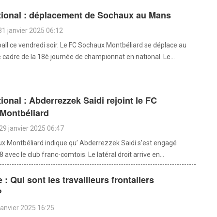
ational : déplacement de Sochaux au Mans
31 janvier 2025 06:12
tball ce vendredi soir. Le FC Sochaux Montbéliard se déplace au
 cadre de la 18è journée de championnat en national. Le...
tional : Abderrezzek Saidi rejoint le FC
Montbéliard
29 janvier 2025 06:47
x Montbéliard indique qu’ Abderrezzek Saidi s’est engagé
 avec le club franc-comtois. Le latéral droit arrive en...
: Qui sont les travailleurs frontaliers
?
janvier 2025 16:25