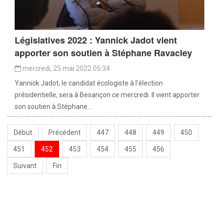
Législatives 2022 : Yannick Jadot vient
apporter son soutien à Stéphane Ravacley
mercredi, 25 mai 2022 05:34
Yannick Jadot, le candidat écologiste à l’élection
présidentielle, sera à Besançon ce mercredi. Il vient apporter
son soutien à Stéphane...
Début
Précédent
447
448
449
450
451
452
453
454
455
456
Suivant
Fin