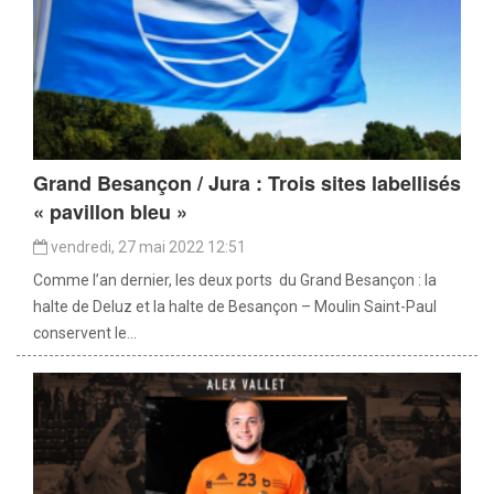
Grand Besançon / Jura : Trois sites labellisés
« pavillon bleu »
vendredi, 27 mai 2022 12:51
Comme l’an dernier, les deux ports du Grand Besançon : la
halte de Deluz et la halte de Besançon – Moulin Saint-Paul
conservent le...