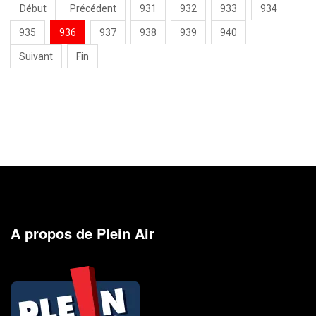
Début
Précédent
931
932
933
934
935
936
937
938
939
940
Suivant
Fin
A propos de Plein Air