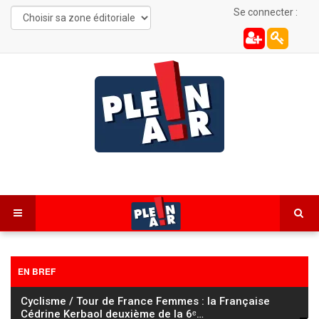
Se connecter :
EN BREF
Cyclisme / Tour de France Femmes : la Française
Cédrine Kerbaol deuxième de la 6ᵉ
…