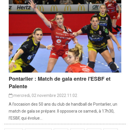
Pontarlier : Match de gala entre l'ESBF et
Palente
mercredi, 02 novembre 2022 11:02
A l’occasion des 50 ans du club de handball de Pontarlier, un
match de gala se prépare. Il opposera ce samedi, à 17h30,
l’ESBF, qui évolue...