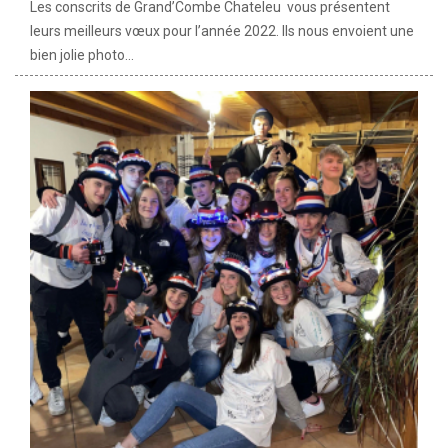
Les conscrits de Grand’Combe Chateleu vous présentent
leurs meilleurs vœux pour l’année 2022. Ils nous envoient une
bien jolie photo...