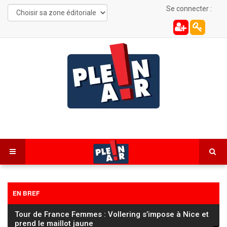
Se connecter :
EN BREF
Tour de France Femmes : Vollering s’impose à Nice et
prend le maillot jaune