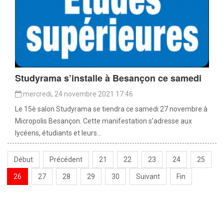
Studyrama s’installe à Besançon ce samedi
mercredi, 24 novembre 2021 17:46
Le 15è salon Studyrama se tiendra ce samedi 27 novembre à
Micropolis Besançon. Cette manifestation s’adresse aux
lycéens, étudiants et leurs...
Début
Précédent
21
22
23
24
25
26
27
28
29
30
Suivant
Fin