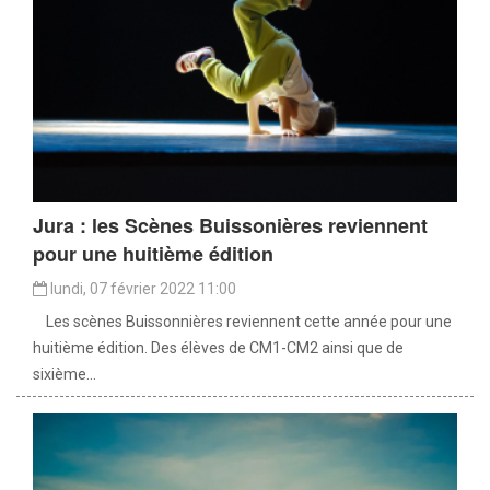
Jura : les Scènes Buissonières reviennent
pour une huitième édition
lundi, 07 février 2022 11:00
Les scènes Buissonnières reviennent cette année pour une
huitième édition. Des élèves de CM1-CM2 ainsi que de
sixième...