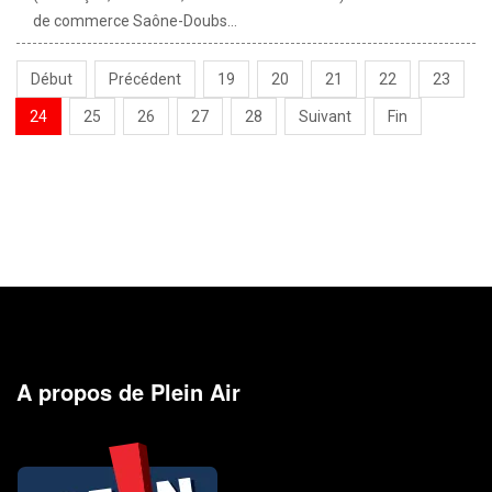
de commerce Saône-Doubs...
Début
Précédent
19
20
21
22
23
24
25
26
27
28
Suivant
Fin
A propos de Plein Air