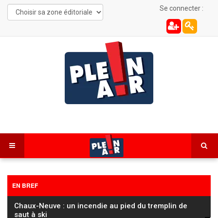
Se connecter :
EN BREF
Chaux-Neuve : un incendie au pied du tremplin de
saut à ski