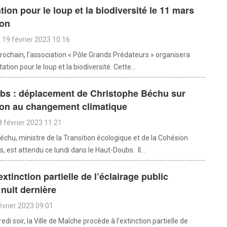
tion pour le loup et la biodiversité le 11 mars
on
19 février 2023 10:16
rochain, l’association « Pôle Grands Prédateurs » organisera
tion pour le loup et la biodiversité. Cette...
bs : déplacement de Christophe Béchu sur
ion au changement climatique
 février 2023 11:21
échu, ministre de la Transition écologique et de la Cohésion
es, est attendu ce lundi dans le Haut-Doubs. Il...
xtinction partielle de l’éclairage public
 nuit dernière
évrier 2023 09:01
di soir, la Ville de Maîche procède à l’extinction partielle de