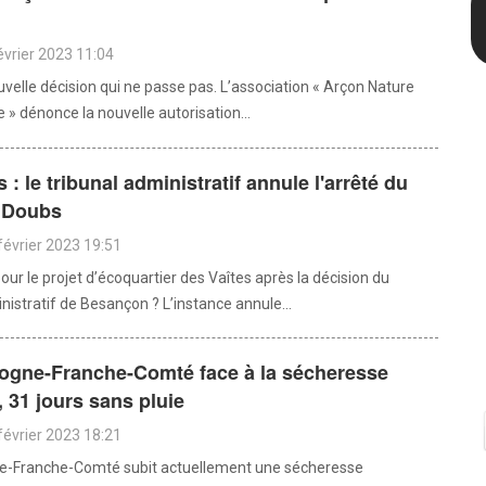
évrier 2023 11:04
uvelle décision qui ne passe pas. L’association « Arçon Nature
 » dénonce la nouvelle autorisation...
 : le tribunal administratif annule l'arrêté du
u Doubs
février 2023 19:51
our le projet d’écoquartier des Vaîtes après la décision du
nistratif de Besançon ? L’instance annule...
ogne-Franche-Comté face à la sécheresse
, 31 jours sans pluie
février 2023 18:21
e-Franche-Comté subit actuellement une sécheresse