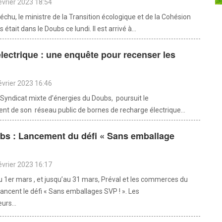
évrier 2023 18:54
chu, le ministre de la Transition écologique et de la Cohésion
s était dans le Doubs ce lundi. Il est arrivé à...
électrique : une enquête pour recenser les
évrier 2023 16:46
 Syndicat mixte d’énergies du Doubs, poursuit le
t de son réseau public de bornes de recharge électrique...
bs : Lancement du défi « Sans emballage
évrier 2023 16:17
 1er mars , et jusqu’au 31 mars, Préval et les commerces du
ancent le défi « Sans emballages SVP ! ». Les
rs...