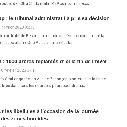
 public de 23h à 5h du matin. 489 points lumineux,...
p : le tribunal administratif a pris sa décision
 février 2023 05:30
administratif de Besançon a rendu sa décision concernant la
’association « One Voice » qui contestait,...
: 1000 arbres replantés d’ici la fin de l’hiver
10 février 2023 07:11
y était engagée. La ville de Besançon plantera d’ici la fin de
arbres dans tous les quartiers pour répondre aux...
r les libellules à l'occasion de la journée
 des zones humides