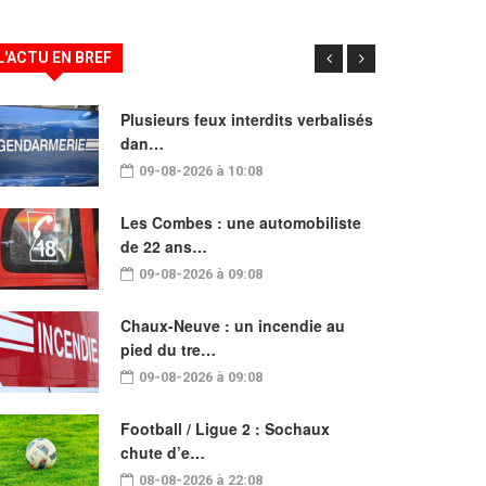
L'ACTU EN BREF
Plusieurs feux interdits verbalisés
dan…
09-08-2026 à 10:08
Les Combes : une automobiliste
de 22 ans…
09-08-2026 à 09:08
Chaux-Neuve : un incendie au
pied du tre…
09-08-2026 à 09:08
Football / Ligue 2 : Sochaux
chute d’e…
08-08-2026 à 22:08