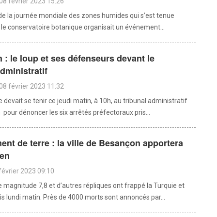
08 février 2023 15:26
 de la journée mondiale des zones humides qui s’est tenue
, le conservatoire botanique organisait un événement...
: le loup et ses défenseurs devant le
administratif
08 février 2023 11:32
devait se tenir ce jeudi matin, à 10h, au tribunal administratif
pour dénoncer les six arrêtés préfectoraux pris...
nt de terre : la ville de Besançon apportera
ien
février 2023 09:10
 magnitude 7,8 et d’autres répliques ont frappé la Turquie et
is lundi matin. Près de 4000 morts sont annoncés par...