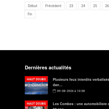
Début
Précédent
23
24
25
26
Fin
Dernières actualités
Plusieurs feux interdits verbalisé
HAUT DOUBS
dan…
09-08-2026 à 10:08
Les Combes : une automobiliste 
HAUT DOUBS