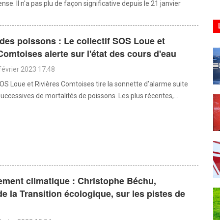
ense. Il n'a pas plu de façon significative depuis le 21 janvier
 des poissons : Le collectif SOS Loue et
Comtoises alerte sur l'état des cours d'eau
février 2023 17:48
SOS Loue et Rivières Comtoises tire la sonnette d’alarme suite
uccessives de mortalités de poissons. Les plus récentes,...
ement climatique : Christophe Béchu,
de la Transition écologique, sur les pistes de