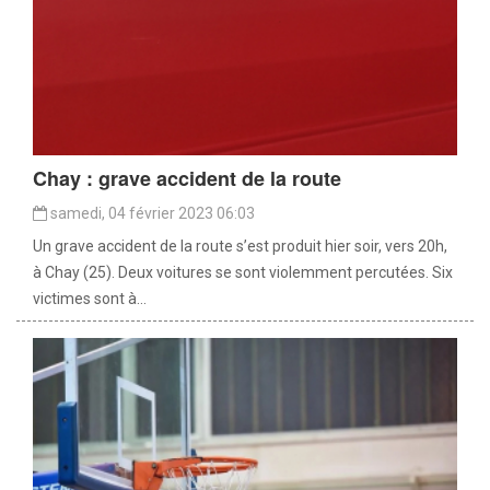
Chay : grave accident de la route
samedi, 04 février 2023 06:03
Un grave accident de la route s’est produit hier soir, vers 20h,
à Chay (25). Deux voitures se sont violemment percutées. Six
victimes sont à...