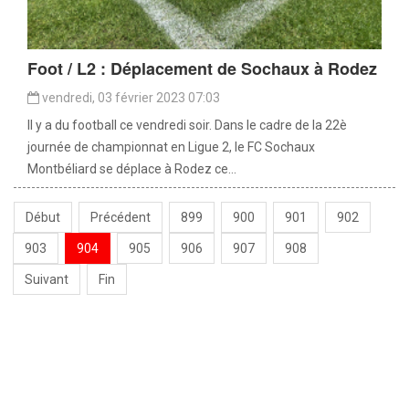
Foot / L2 : Déplacement de Sochaux à Rodez
vendredi, 03 février 2023 07:03
Il y a du football ce vendredi soir. Dans le cadre de la 22è
journée de championnat en Ligue 2, le FC Sochaux
Montbéliard se déplace à Rodez ce...
Début
Précédent
899
900
901
902
903
904
905
906
907
908
Suivant
Fin