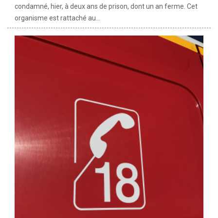
condamné, hier, à deux ans de prison, dont un an ferme. Cet
organisme est rattaché au...