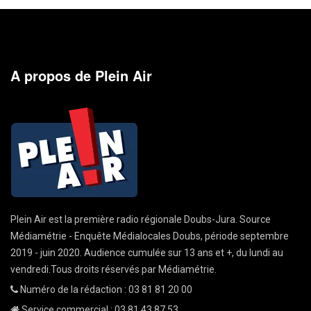
A propos de Plein Air
Plein Air est la première radio régionale Doubs-Jura. Source
Médiamétrie - Enquête Médialocales Doubs, période septembre
2019 - juin 2020. Audience cumulée sur 13 ans et +, du lundi au
vendredi.Tous droits réservés par Médiamétrie.
Numéro de la rédaction : 03 81 81 20 00
Service commercial : 03 81 43 87 53