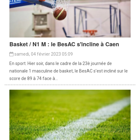
Basket / N1 M : le BesAC s'incline à Caen
samedi, 04 février 2023 05:09
En sport. Hier soir, dans le cadre de la 23è journée de
nationale 1 masculine de basket, le BesAC s’est incliné sur le
score de 89 à 74 face à...