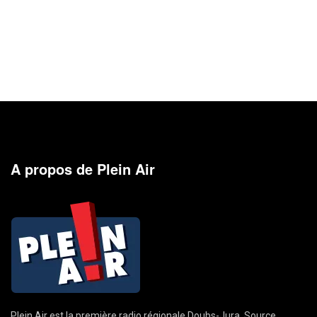
A propos de Plein Air
Plein Air est la première radio régionale Doubs-Jura. Source