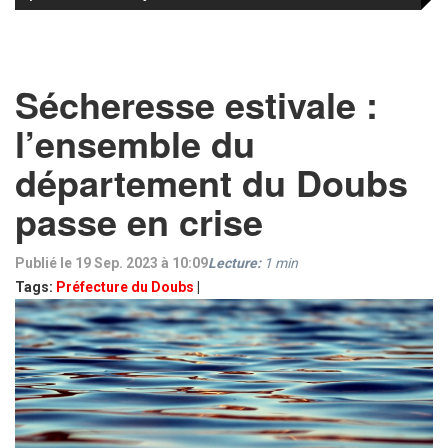
Sécheresse estivale :
l’ensemble du
département du Doubs
passe en crise
Publié le 19 Sep. 2023 à 10:09
Lecture:
1
min
Tags:
Préfecture du Doubs
|