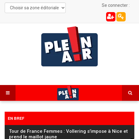
Se connecter :
EN BREF
Tour de France Femmes : Vollering s’impose à Nice et
prend le maillot jaune