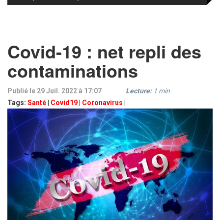
Covid-19 : net repli des
contaminations
Publié le 29 Juil. 2022 à 17:07
Lecture:
1
min
Tags:
Santé
|
Covid19
|
Coronavirus
|