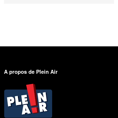
A propos de Plein Air