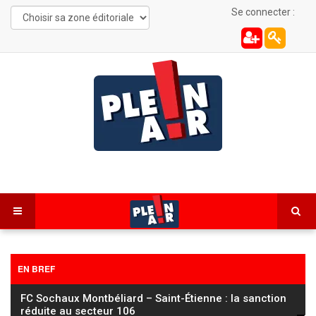
Se connecter :
EN BREF
FC Sochaux Montbéliard – Saint-Étienne : la sanction
réduite au secteur 106