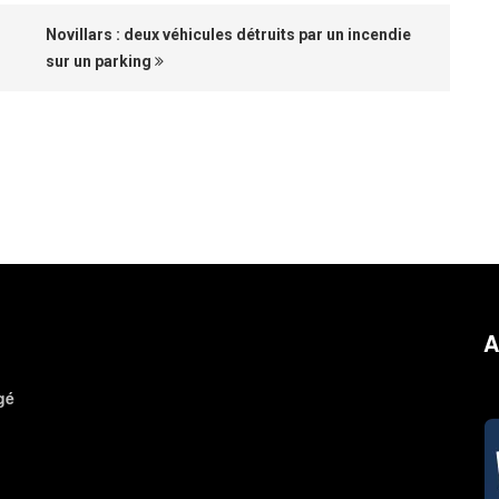
Novillars : deux véhicules détruits par un incendie
sur un parking
A
gé