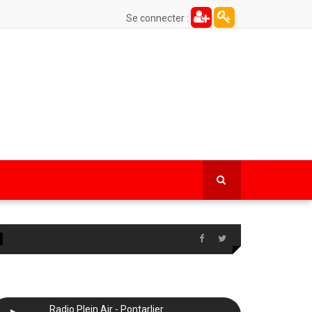
Se connecter :
Radio Plein Air - Pontarlier