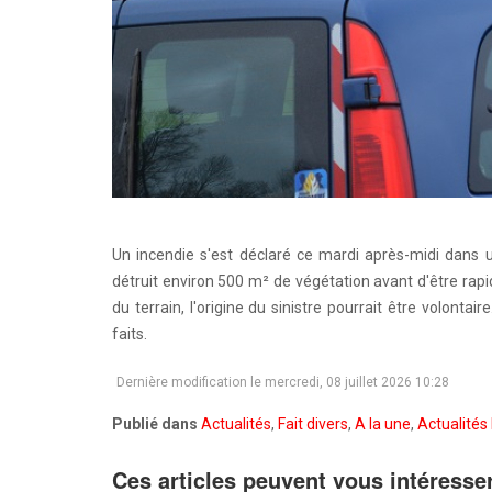
Un incendie s'est déclaré ce mardi après-midi dans
détruit environ 500 m² de végétation avant d'être rap
du terrain, l'origine du sinistre pourrait être volont
faits.
Dernière modification le mercredi, 08 juillet 2026 10:28
Publié dans
Actualités
,
Fait divers
,
A la une
,
Actualités 
Ces articles peuvent vous intéresse