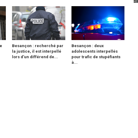
e
Besançon : recherché par
Besançon : deux
la justice, il est interpellé
adolescents interpellés
lors d’un différend de...
pour trafic de stupéfiants
à...