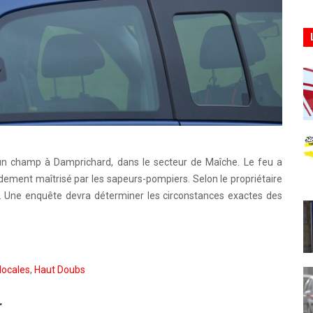
 un champ à Damprichard, dans le secteur de Maîche. Le feu a
idement maîtrisé par les sapeurs-pompiers. Selon le propriétaire
aire. Une enquête devra déterminer les circonstances exactes des
locales
,
Haut Doubs
r