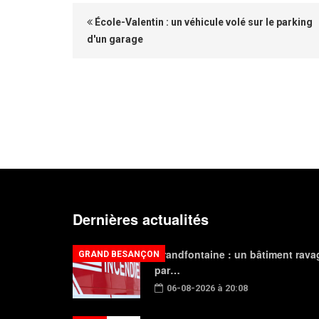
École-Valentin : un véhicule volé sur le parking
d'un garage
Dernières actualités
Grandfontaine : un bâtiment rava
GRAND BESANÇON
par…
06-08-2026 à 20:08