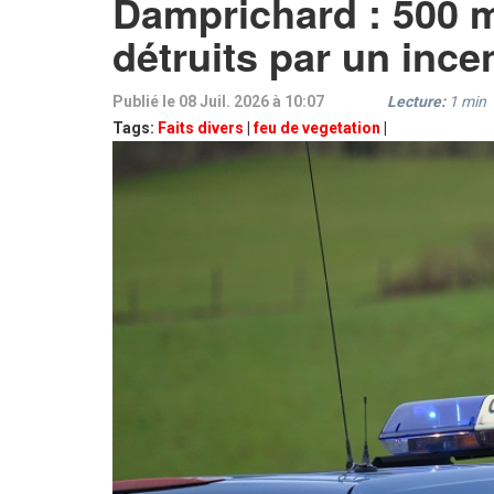
Damprichard : 500 m
détruits par un ince
Publié le 08 Juil. 2026 à 10:07
Lecture:
1
min
Tags:
Faits divers
|
feu de vegetation
|