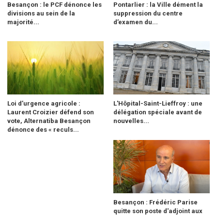
Besançon : le PCF dénonce les
Pontarlier : la Ville dément la
divisions au sein de la
suppression du centre
majorité...
d’examen du...
Loi d’urgence agricole :
L'Hôpital-Saint-Lieffroy : une
Laurent Croizier défend son
délégation spéciale avant de
vote, Alternatiba Besançon
nouvelles...
dénonce des « reculs...
Besançon : Frédéric Parise
quitte son poste d'adjoint aux