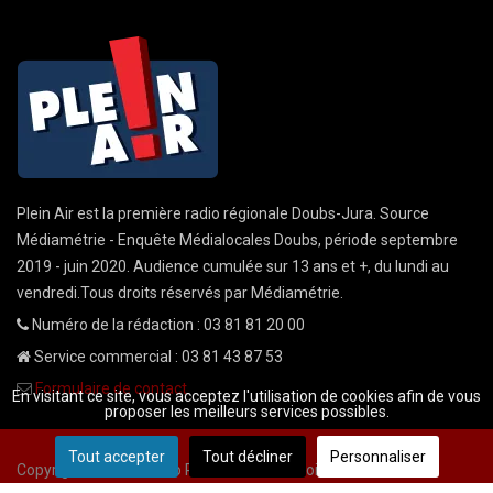
Plein Air est la première radio régionale Doubs-Jura. Source
Médiamétrie - Enquête Médialocales Doubs, période septembre
2019 - juin 2020. Audience cumulée sur 13 ans et +, du lundi au
vendredi.Tous droits réservés par Médiamétrie.
Numéro de la rédaction : 03 81 81 20 00
Service commercial : 03 81 43 87 53
Formulaire de contact
En visitant ce site, vous acceptez l'utilisation de cookies afin de vous
proposer les meilleurs services possibles.
Tout accepter
Tout décliner
Personnaliser
Copyright © 2026 Radio Plein Air - Tous droits réservés