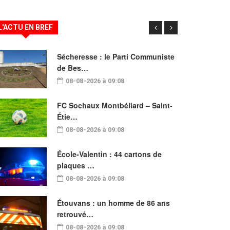
L'ACTU EN BREF
Sécheresse : le Parti Communiste
de Bes…
08-08-2026 à 09:08
FC Sochaux Montbéliard – Saint-
Étie…
08-08-2026 à 09:08
École-Valentin : 44 cartons de
plaques …
08-08-2026 à 09:08
Étouvans : un homme de 86 ans
retrouvé…
08-08-2026 à 09:08