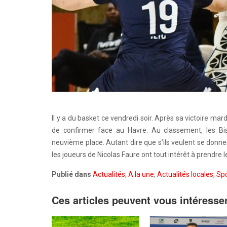
Il y a du basket ce vendredi soir. Après sa victoire ma
de confirmer face au Havre. Au classement, les Bis
neuvième place. Autant dire que s’ils veulent se donner
les joueurs de Nicolas Faure ont tout intérêt à prendre les
Publié dans
Actualités
,
A la une
,
Actualités locales
,
Spo
Ces articles peuvent vous intéresse