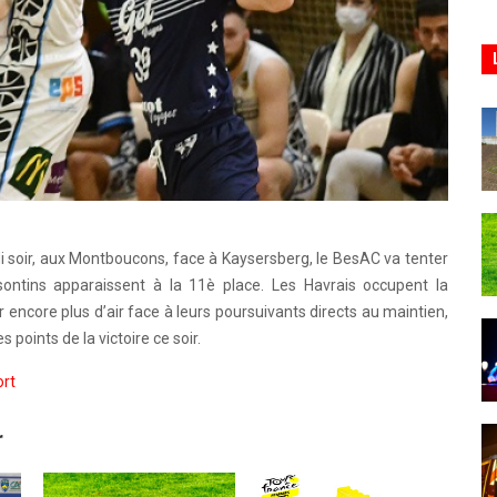
rdi soir, aux Montboucons, face à Kaysersberg, le BesAC va tenter
ontins apparaissent à la 11è place. Les Havrais occupent la
 encore plus d’air face à leurs poursuivants directs au maintien,
 points de la victoire ce soir.
rt
r