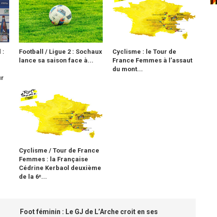
 :
Football / Ligue 2 : Sochaux
Cyclisme : le Tour de
lance sa saison face à...
France Femmes à l’assaut
du mont...
ur
Cyclisme / Tour de France
Femmes : la Française
Cédrine Kerbaol deuxième
de la 6ᵉ...
Foot féminin : Le GJ de L’Arche croit en ses