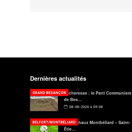
Dernières actualités
Sécheresse : le Parti Communiste
GRAND BESANÇON
de Bes…
08-08-2026 à 09:08
FC Sochaux Montbéliard – Saint-
BELFORT/MONTBÉLIARD
Étie…