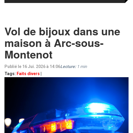
Vol de bijoux dans une
maison à Arc-sous-
Montenot
Publié le 16 Jui. 2026 à 14:06
Lecture:
1
min
Tags:
Faits divers
|