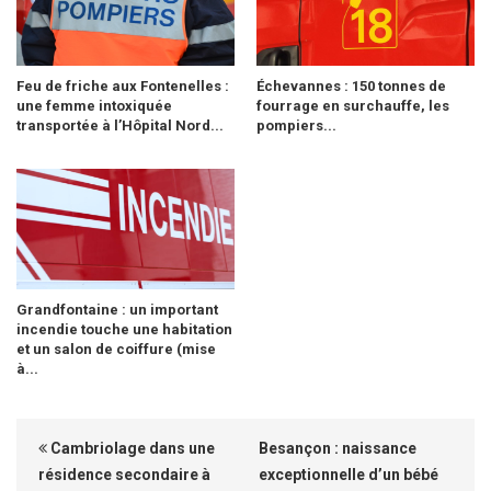
Feu de friche aux Fontenelles :
Échevannes : 150 tonnes de
une femme intoxiquée
fourrage en surchauffe, les
transportée à l’Hôpital Nord...
pompiers...
Grandfontaine : un important
incendie touche une habitation
et un salon de coiffure (mise
à...
Cambriolage dans une
Besançon : naissance
résidence secondaire à
exceptionnelle d’un bébé