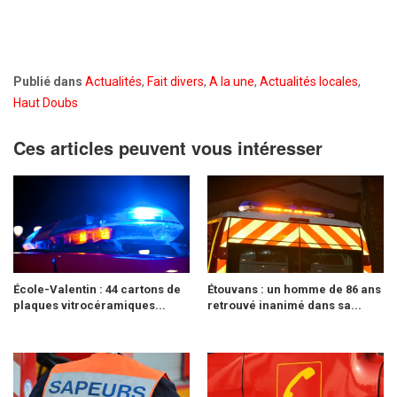
Publié dans
Actualités
,
Fait divers
,
A la une
,
Actualités locales
,
Haut Doubs
Ces articles peuvent vous intéresser
École-Valentin : 44 cartons de
Étouvans : un homme de 86 ans
plaques vitrocéramiques...
retrouvé inanimé dans sa...