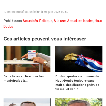
Dernière modification le lundi, 08 juin 2026 09:50
Publié dans
Actualités
,
Politique
,
A la une
,
Actualités locales
,
Haut
Doubs
Ces articles peuvent vous intéresser
Deux listes en lice pour les
Doubs : quatre communes du
municipales à...
Haut-Doubs toujours sans
maire, des élections prévues
fin mai et début...