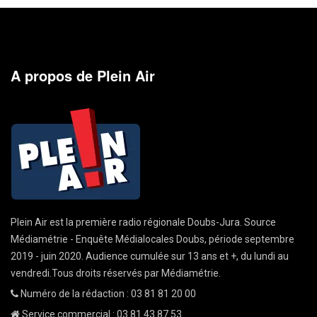
A propos de Plein Air
Plein Air est la première radio régionale Doubs-Jura. Source
Médiamétrie - Enquête Médialocales Doubs, période septembre
2019 - juin 2020. Audience cumulée sur 13 ans et +, du lundi au
vendredi.Tous droits réservés par Médiamétrie.
Numéro de la rédaction : 03 81 81 20 00
Service commercial : 03 81 43 87 53