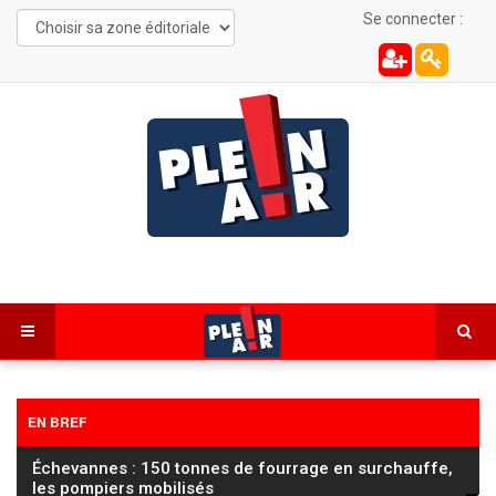
Se connecter :
EN BREF
Échevannes : 150 tonnes de fourrage en surchauffe,
les pompiers mobilisés