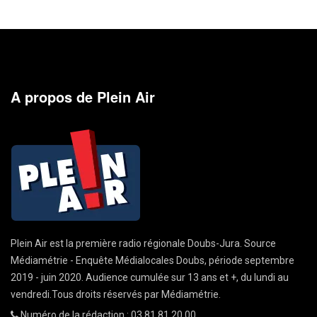
A propos de Plein Air
Plein Air est la première radio régionale Doubs-Jura. Source
Médiamétrie - Enquête Médialocales Doubs, période septembre
2019 - juin 2020. Audience cumulée sur 13 ans et +, du lundi au
vendredi.Tous droits réservés par Médiamétrie.
Numéro de la rédaction : 03 81 81 20 00