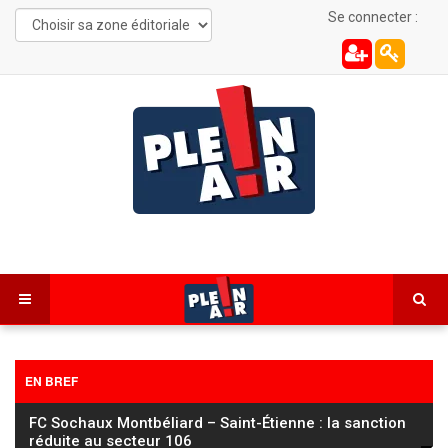
Se connecter :
EN BREF
FC Sochaux Montbéliard – Saint-Étienne : la sanction
réduite au secteur 106