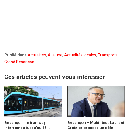
Publié dans
Actualités
,
A la une
,
Actualités locales
,
Transports
,
Grand Besançon
Ces articles peuvent vous intéresser
Besançon : le tramway
Besançon – Mobilités : Laurent
interrompu jusqu'au 16...
Croizier propose un pôle