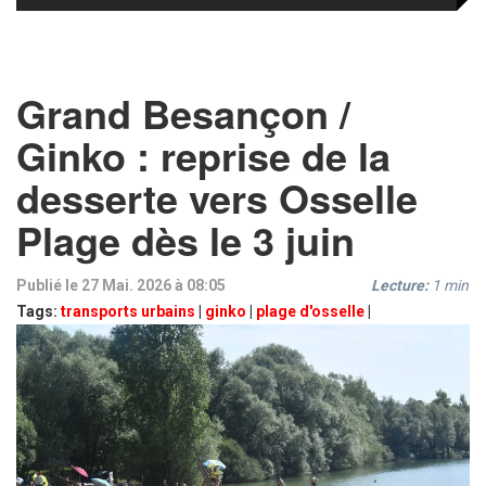
Grand Besançon /
Ginko : reprise de la
desserte vers Osselle
Plage dès le 3 juin
Publié le 27 Mai. 2026 à 08:05
Lecture:
1
min
Tags:
transports urbains
|
ginko
|
plage d'osselle
|