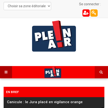
Se connecter :
EN BREF
Canicule : le Jura placé en vigilance orange