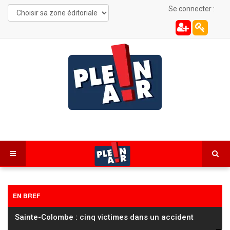
Se connecter :
EN BREF
Plusieurs feux interdits verbalisés dans le Haut-
Doubs