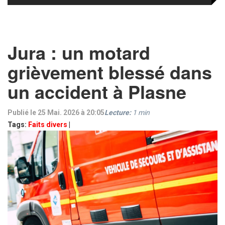
Jura : un motard
grièvement blessé dans
un accident à Plasne
Publié le 25 Mai. 2026 à 20:05
Lecture:
1
min
Tags:
Faits divers
|