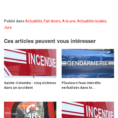
Publié dans
Actualités
,
Fait divers
,
A la une
,
Actualités locales
,
Jura
Ces articles peuvent vous intéresser
Sainte-Colombe : cinq victimes
Plusieurs feux interdits
dans un accident
verbalisés dans le...