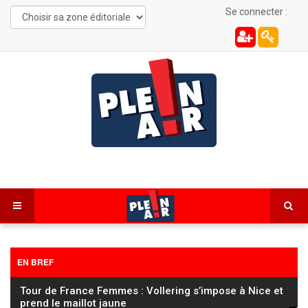
Se connecter :
EN BREF
Tour de France Femmes : Vollering s’impose à Nice et
prend le maillot jaune