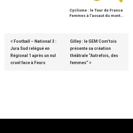
Cyclisme : le Tour de France
Femmes à l’assaut du mont...
Football – National 3 :
Gilley : le GEM Com’tois
Jura Sud relégué en
présente sa création
Régional 1 après un nul
théâtrale “Autrefois, des
cruel face à Feurs
femmes”