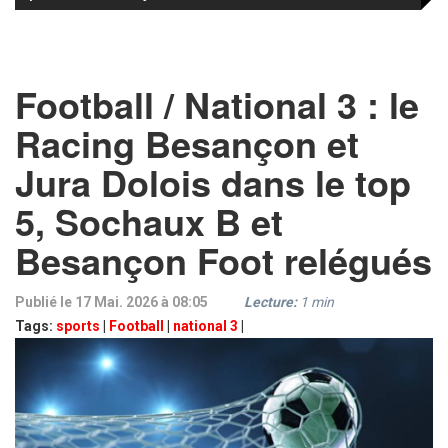
Football / National 3 : le
Racing Besançon et
Jura Dolois dans le top
5, Sochaux B et
Besançon Foot relégués
Publié le 17 Mai. 2026 à 08:05
Lecture:
1
min
Tags:
sports
|
Football
|
national 3
|