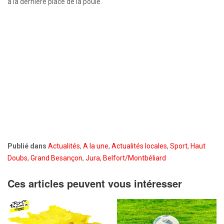
à la dernière place de la poule.
Publié dans
Actualités
,
A la une
,
Actualités locales
,
Sport
,
Haut
Doubs
,
Grand Besançon
,
Jura
,
Belfort/Montbéliard
Ces articles peuvent vous intéresser