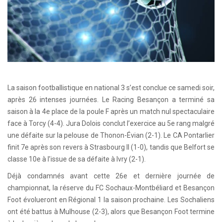
La saison footballistique en national 3 s’est conclue ce samedi soir,
après 26 intenses journées. Le Racing Besançon a terminé sa
saison à la 4e place de la poule F après un match nul spectaculaire
face à Torcy (4-4). Jura Dolois conclut l’exercice au 5e rang malgré
une défaite sur la pelouse de Thonon-Évian (2-1). Le CA Pontarlier
finit 7e après son revers à Strasbourg II (1-0), tandis que Belfort se
classe 10e à l’issue de sa défaite à Ivry (2-1).
Déjà condamnés avant cette 26e et dernière journée de
championnat, la réserve du FC Sochaux-Montbéliard et Besançon
Foot évolueront en Régional 1 la saison prochaine. Les Sochaliens
ont été battus à Mulhouse (2-3), alors que Besançon Foot termine