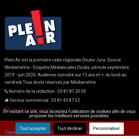
Plein Air est la première radio régionale Doubs-Jura. Source
Médiamétrie - Enquête Médialocales Doubs, période septembre
2019 - juin 2020. Audience cumulée sur 13 ans et +, du lundi au
vendredi.Tous droits réservés par Médiamétrie.
Numéro de la rédaction : 03 81 81 20 00
Service commercial : 03 81 43 87 53
Formulaire de contact
En visitant ce site, vous acceptez l'utilisation de cookies afin de vous
proposer les meilleurs services possibles.
Tout accepter
Tout décliner
Personnaliser
Copyright © 2026 Radio Plein Air - Tous droits réservés