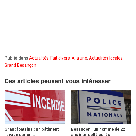
Publié dans
Actualités
,
Fait divers
,
A la une
,
Actualités locales
,
Grand Besançon
Ces articles peuvent vous intéresser
Grandfontaine : un bâtiment
Besançon : un homme de 22
ravagé par un...
ans interpellé après