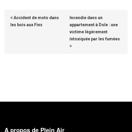
Accident de moto dans
Incendie dans un
les bois aux Fins
appartement à Dole : une
victime légèrement
intoxiquée par les fumées
A propos de Plein Air