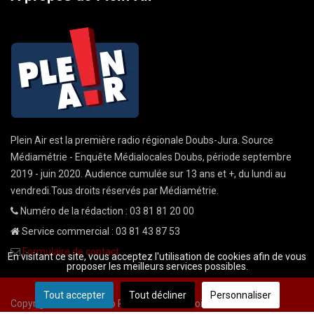
Plein Air est la première radio régionale Doubs-Jura. Source
Médiamétrie - Enquête Médialocales Doubs, période septembre
2019 - juin 2020. Audience cumulée sur 13 ans et +, du lundi au
vendredi.Tous droits réservés par Médiamétrie.
Numéro de la rédaction : 03 81 81 20 00
Service commercial : 03 81 43 87 53
Formulaire de contact
En visitant ce site, vous acceptez l'utilisation de cookies afin de vous
proposer les meilleurs services possibles.
Tout accepter
Tout décliner
Personnaliser
Copyright © 2026 Radio Plein Air - Tous droits réservés