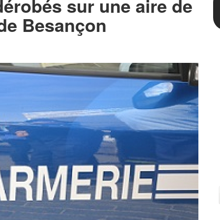
 dérobés sur une aire de
 de Besançon