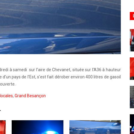
dredi à samedi sur l’aire de Chevanet, située sur l’A36 à hauteur
 d’un pays de l’Est, s’est fait dérober environ 400 litres de gasoil
 ouverte.
locales
,
Grand Besançon
r