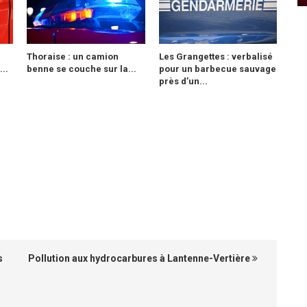
Thoraise : un camion
Les Grangettes : verbalisé
..
benne se couche sur la...
pour un barbecue sauvage
près d’un...
s
Pollution aux hydrocarbures à Lantenne-Vertière