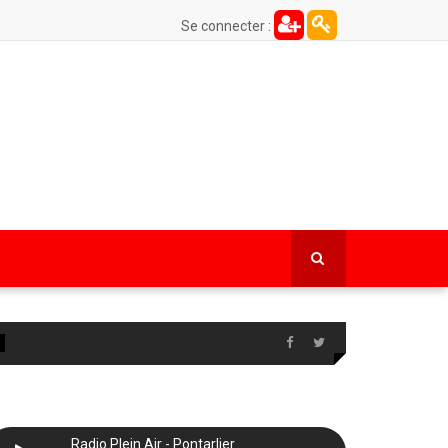
Se connecter :
Radio Plein Air - Pontarlier