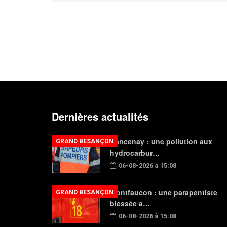
Dernières actualités
Rancenay : une pollution aux
GRAND BESANÇON
hydrocarbur…
06-08-2026 à 15:08
Montfaucon : une parapentiste
GRAND BESANÇON
blessée a…
06-08-2026 à 15:08