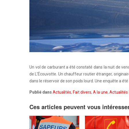
Un vol de carburant a été constaté dans la nuit de ven
de L’Écouvotte. Un chauffeur routier étranger, originaire
dans le réservoir de son poids lourd. Une enquête a été
Publié dans
Actualités
,
Fait divers
,
A la une
,
Actualités 
Ces articles peuvent vous intéresse