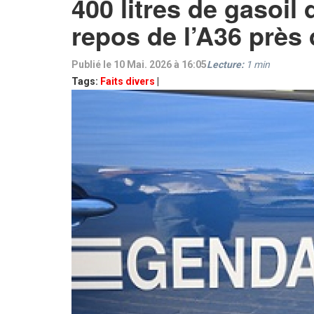
400 litres de gasoil
repos de l’A36 près
Publié le 10 Mai. 2026 à 16:05
Lecture:
1
min
Tags:
Faits divers
|