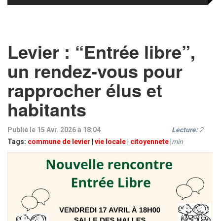
Levier : “Entrée libre”,
un rendez-vous pour
rapprocher élus et
habitants
Publié le 15 Avr. 2026 à 18:04
Lecture:
2
Tags:
commune de levier
|
vie locale
|
citoyennete
|
min