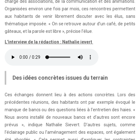
charge des associations, de la communication et des animations.
Organisées environ une fois par mois, ces rencontres permettent
aux habitants de venir librement discuter avec les élus, sans
thématique imposée. « On se retrouve autour d’un café, de petits
gâteaux, et la parole est libre », précise l’élue.
L'interview de la rédaction : Nathalie ievert
Des idées concrètes issues du terrain
Ces échanges donnent lieu à des actions concrètes. Lors des
précédentes réunions, des habitants ont par exemple évoqué le
manque de bancs ou des questions liées à l’entretien des haies. «
Nous avons installé de nouveaux bancs et d’autres sont encore
prévus », indique Nathalie Sievert. D’autres sujets, comme
l’éclairage public ou l’aménagement des espaces, ont également
été abordés. « Cela permet aussi d’expliquer les contraintes