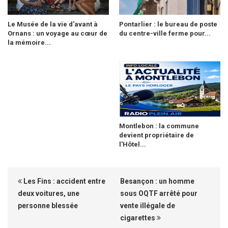
Le Musée de la vie d'avant à
Pontarlier : le bureau de poste
Ornans : un voyage au cœur de
du centre-ville ferme pour...
la mémoire...
Montlebon : la commune
devient propriétaire de
l'Hôtel...
Les Fins : accident entre
Besançon : un homme
deux voitures, une
sous OQTF arrêté pour
personne blessée
vente illégale de
cigarettes