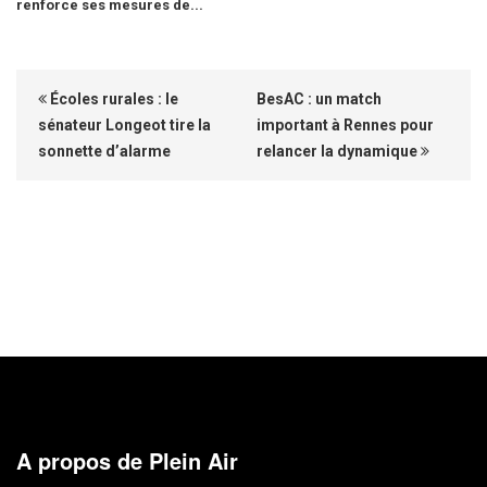
renforce ses mesures de...
Écoles rurales : le
BesAC : un match
sénateur Longeot tire la
important à Rennes pour
sonnette d’alarme
relancer la dynamique
A propos de Plein Air