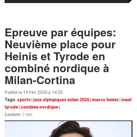
Epreuve par équipes:
Neuvième place pour
Heinis et Tyrode en
combiné nordique à
Milan-Cortina
Publié le 19 Fév. 2026 à 14:02
Tags:
sports
|
jeux olympiques milan 2026
|
marco heinis
|
mael
tyrode
|
combine nordique
|
Lecture:
1
min