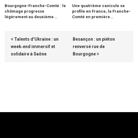
Bourgogne-Franche-Comté : le
Une quatrième canicule se
chômage progresse
profile en France, la Franche-
légèrement au deuxième...
Comté en première...
Talents d’Ukraine : un
Besançon : un piéton
week‑end immersif et
renversé rue de
solidaire à Saône
Bourgogne