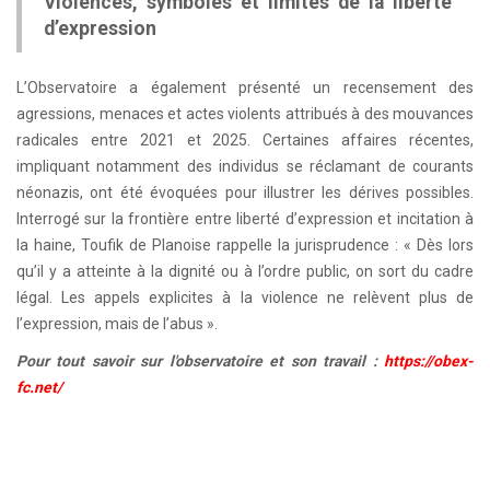
Violences, symboles et limites de la liberté
d’expression
L’Observatoire a également présenté un recensement des
agressions, menaces et actes violents attribués à des mouvances
radicales entre 2021 et 2025. Certaines affaires récentes,
impliquant notamment des individus se réclamant de courants
néonazis, ont été évoquées pour illustrer les dérives possibles.
Interrogé sur la frontière entre liberté d’expression et incitation à
la haine, Toufik de Planoise rappelle la jurisprudence : « Dès lors
qu’il y a atteinte à la dignité ou à l’ordre public, on sort du cadre
légal. Les appels explicites à la violence ne relèvent plus de
l’expression, mais de l’abus ».
Pour tout savoir sur l'observatoire et son travail :
https://obex-
fc.net/