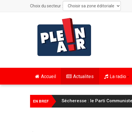
Choix du secteur :
Accueil
Actualites
La radio
Sécheresse : le Parti Communiste
EN BREF