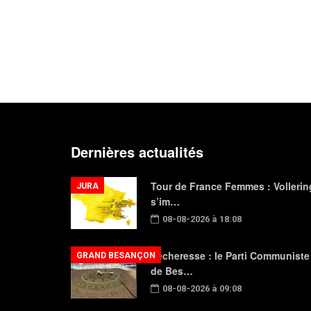
Dernières actualités
Tour de France Femmes : Vollerin
JURA
s’im…
08-08-2026 à 18:08
Sécheresse : le Parti Communiste
GRAND BESANÇON
de Bes…
08-08-2026 à 09:08