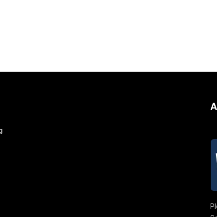
A
g
Pl