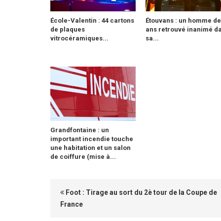
École-Valentin : 44 cartons
Étouvans : un homme de
de plaques
ans retrouvé inanimé d
vitrocéramiques...
sa...
Grandfontaine : un
important incendie touche
une habitation et un salon
de coiffure (mise à...
Foot : Tirage au sort du 2è tour de la Coupe de
France