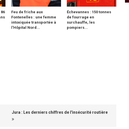
 86
Feu de friche aux
Échevannes : 150 tonnes
ans
Fontenelles : une femme
de fourrage en
intoxiquée transportée à
surchauffe, les
l’Hôpital Nord...
pompiers...
Jura : Les derniers chiffres de l'insécurité routière