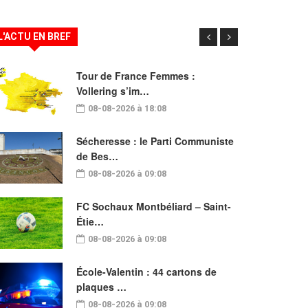
L'ACTU EN BREF
Tour de France Femmes :
Vollering s’im…
08-08-2026 à 18:08
Sécheresse : le Parti Communiste
de Bes…
08-08-2026 à 09:08
FC Sochaux Montbéliard – Saint-
Étie…
08-08-2026 à 09:08
École-Valentin : 44 cartons de
plaques …
08-08-2026 à 09:08