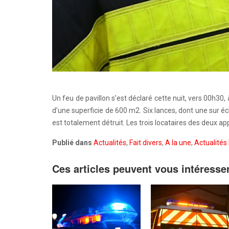
Un feu de pavillon s’est déclaré cette nuit, vers 00h3
d’une superficie de 600 m2. Six lances, dont une sur éc
est totalement détruit. Les trois locataires des deux ap
Publié dans
Actualités
,
Fait divers
,
A la une
,
Actualités 
Ces articles peuvent vous intéresse