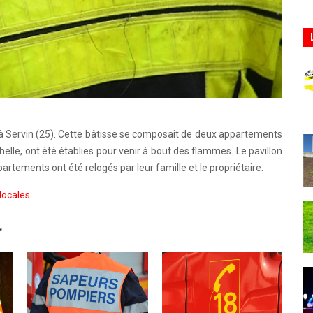
0, à Servin (25). Cette bâtisse se composait de deux appartements
helle, ont été établies pour venir à bout des flammes. Le pavillon
partements ont été relogés par leur famille et le propriétaire.
locales
r