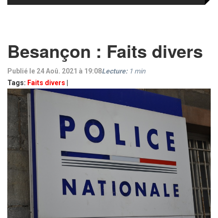
Besançon : Faits divers
Publié le 24 Aoû. 2021 à 19:08
Lecture:
1
min
Tags:
Faits divers
|