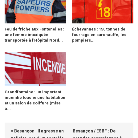
Feu de friche aux Fontenelles :
Échevannes : 150 tonnes de
une femme intoxiquée
fourrage en surchauffe, les
transportée à l’Hôpital Nord...
pompiers...
Grandfontaine : un important
incendie touche une habitation
et un salon de coiffure (mise
à...
Besançon : Il agresse un
Besançon / ESBF : De