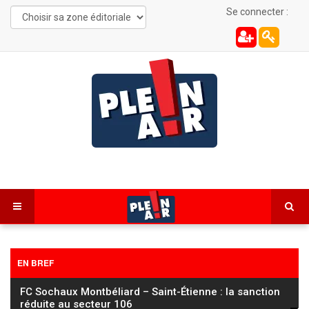
Se connecter :
EN BREF
FC Sochaux Montbéliard – Saint-Étienne : la sanction
réduite au secteur 106