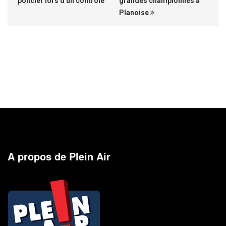
policier lors d'un contrôle
grandes championnes à
Planoise
A propos de Plein Air