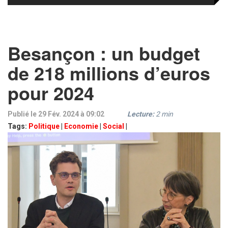
Besançon : un budget
de 218 millions d’euros
pour 2024
Publié le 29 Fév. 2024 à 09:02
Lecture:
2
min
Tags:
Politique
|
Economie
|
Social
|