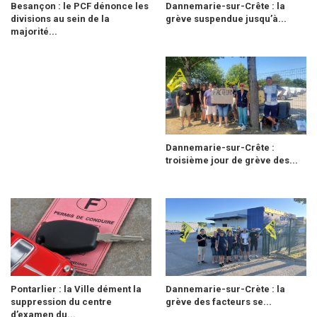
Besançon : le PCF dénonce les
Dannemarie-sur-Crête : la
divisions au sein de la
grève suspendue jusqu’à...
majorité...
Dannemarie-sur-Crête :
troisième jour de grève des...
Pontarlier : la Ville dément la
Dannemarie-sur-Crète : la
suppression du centre
grève des facteurs se...
d’examen du...