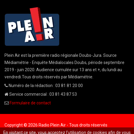
Plein Air est la première radio régionale Doubs-Jura. Source
Médiamétrie - Enquête Médialocales Doubs, période septembre
2019 - juin 2020. Audience cumulée sur 13 ans et +, du lundi au
vendredi.Tous droits réservés par Médiamétrie.
Numéro de la rédaction : 03 81 81 20 00
Service commercial : 03 81 43 87 53
Formulaire de contact
Copyright © 2026 Radio Plein Air - Tous droits réservés
En visitant ce site, vous acceptez l'utilisation de cookies afin de vous