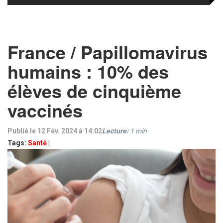
France / Papillomavirus
humains : 10% des
élèves de cinquième
vaccinés
Publié le 12 Fév. 2024 à 14:02
Lecture:
1
min
Tags:
Santé
|