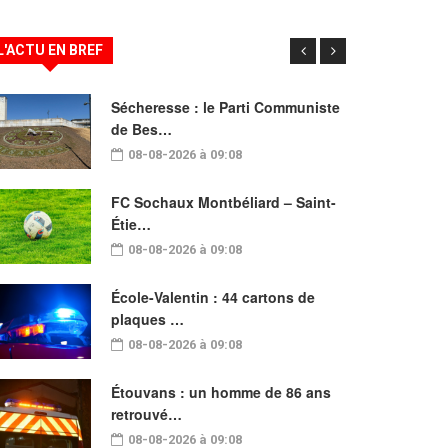
L'ACTU EN BREF
Sécheresse : le Parti Communiste
de Bes…
08-08-2026 à 09:08
FC Sochaux Montbéliard – Saint-
Étie…
08-08-2026 à 09:08
École-Valentin : 44 cartons de
plaques …
08-08-2026 à 09:08
Étouvans : un homme de 86 ans
retrouvé…
08-08-2026 à 09:08