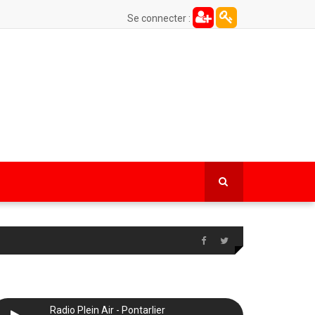
Se connecter :
Radio Plein Air - Pontarlier