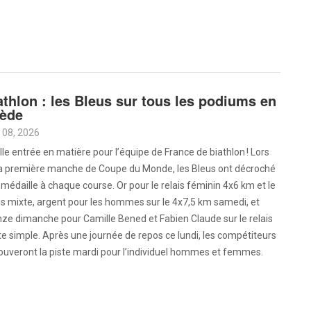
athlon : les Bleus sur tous les podiums en
ède
 08, 2026
le entrée en matière pour l’équipe de France de biathlon ! Lors
la première manche de Coupe du Monde, les Bleus ont décroché
médaille à chaque course. Or pour le relais féminin 4x6 km et le
is mixte, argent pour les hommes sur le 4x7,5 km samedi, et
ze dimanche pour Camille Bened et Fabien Claude sur le relais
e simple. Après une journée de repos ce lundi, les compétiteurs
ouveront la piste mardi pour l’individuel hommes et femmes.