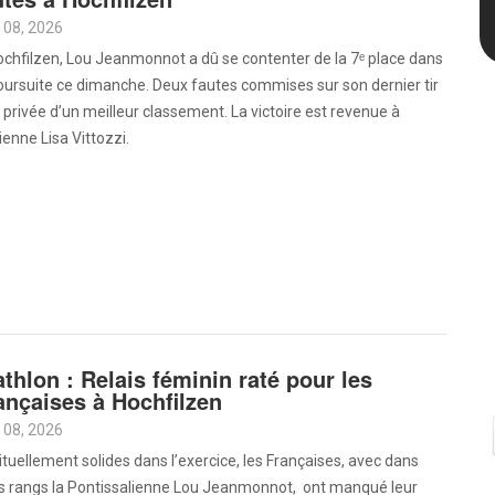
 08, 2026
chfilzen, Lou Jeanmonnot a dû se contenter de la 7ᵉ place dans
oursuite ce dimanche. Deux fautes commises sur son dernier tir
t privée d’un meilleur classement. La victoire est revenue à
alienne Lisa Vittozzi.
athlon : Relais féminin raté pour les
ançaises à Hochfilzen
 08, 2026
tuellement solides dans l’exercice, les Françaises, avec dans
rs rangs la Pontissalienne Lou Jeanmonnot, ont manqué leur