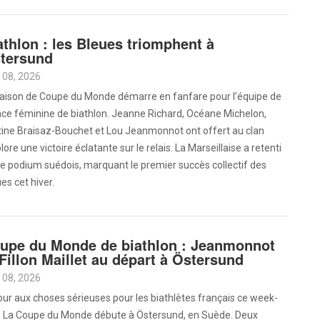
athlon : les Bleues triomphent à
tersund
 08, 2026
saison de Coupe du Monde démarre en fanfare pour l’équipe de
nce féminine de biathlon. Jeanne Richard, Océane Michelon,
tine Braisaz-Bouchet et Lou Jeanmonnot ont offert au clan
olore une victoire éclatante sur le relais. La Marseillaise a retenti
le podium suédois, marquant le premier succès collectif des
es cet hiver.
upe du Monde de biathlon : Jeanmonnot
 Fillon Maillet au départ à Östersund
 08, 2026
ur aux choses sérieuses pour les biathlètes français ce week-
. La Coupe du Monde débute à Östersund, en Suède. Deux