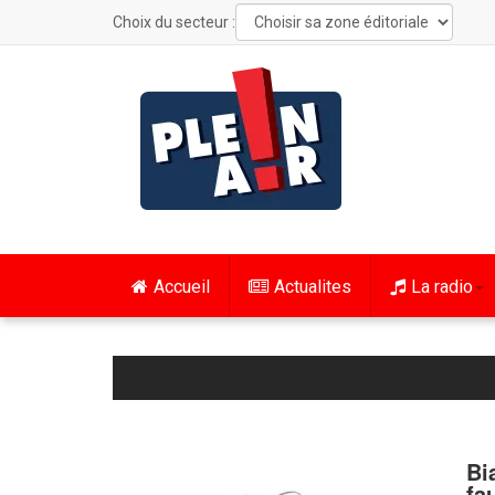
Choix du secteur :
Accueil
Actualites
La radio
Bi
fa