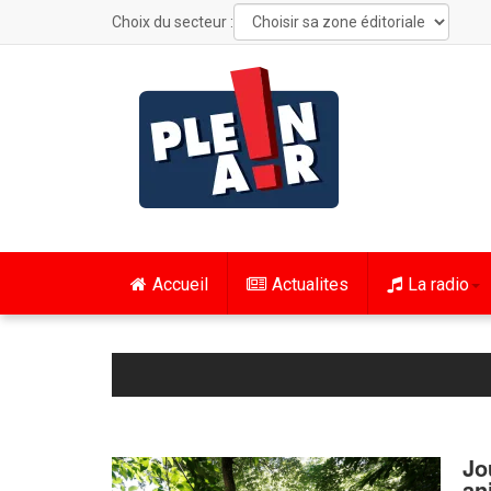
Choix du secteur :
Accueil
Actualites
La radio
Jo
an