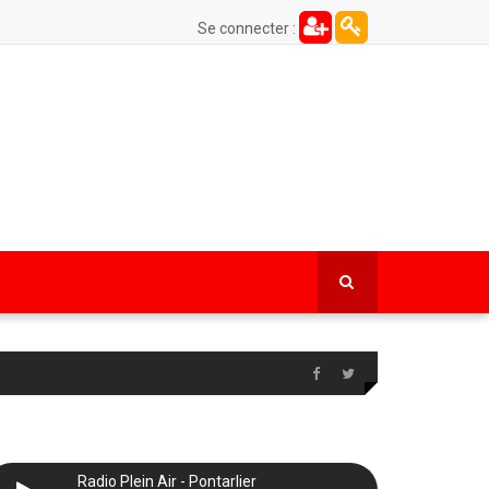
Se connecter :
Radio Plein Air - Pontarlier