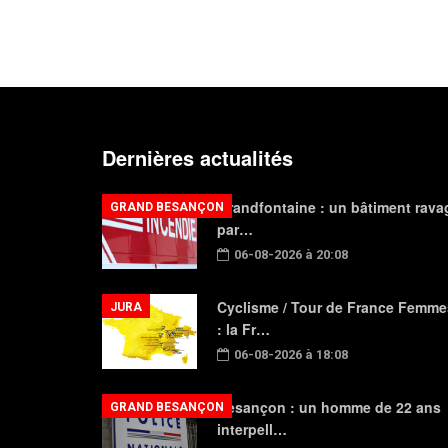
Dernières actualités
Grandfontaine : un bâtiment rava
GRAND BESANÇON
par…
06-08-2026 à 20:08
Cyclisme / Tour de France Femme
JURA
: la Fr…
06-08-2026 à 18:08
Besançon : un homme de 22 ans
GRAND BESANÇON
interpell…