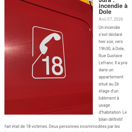
incendie à
Dole
Aoû 07, 2026
Un incendie
s’est déclaré
hier soir, vers
19h30, à Dole,
Rue Gustave
Lefranc. Il a pris
dans un
appartement
situé au 2è
étage d’un
bâtiment à
usage
d’habitation. Le
bilan définitif
fait état de 18 victimes. Deux personnes incommodées par les