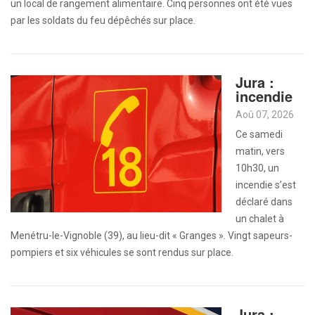
un local de rangement alimentaire. Cinq personnes ont été vues
par les soldats du feu dépêchés sur place.
Jura :
incendie
Aoû 07, 2026
Ce samedi
matin, vers
10h30, un
incendie s’est
déclaré dans
un chalet à
Menétru-le-Vignoble (39), au lieu-dit « Granges ». Vingt sapeurs-
pompiers et six véhicules se sont rendus sur place.
Jura :