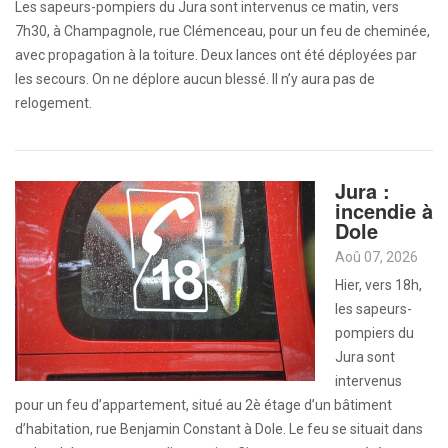
Les sapeurs-pompiers du Jura sont intervenus ce matin, vers
7h30, à Champagnole, rue Clémenceau, pour un feu de cheminée,
avec propagation à la toiture. Deux lances ont été déployées par
les secours. On ne déplore aucun blessé. Il n’y aura pas de
relogement.
Jura :
incendie à
Dole
Aoû 07, 2026
Hier, vers 18h,
les sapeurs-
pompiers du
Jura sont
intervenus
pour un feu d’appartement, situé au 2è étage d’un bâtiment
d’habitation, rue Benjamin Constant à Dole. Le feu se situait dans