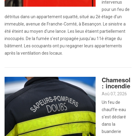
intervenus
pour un feu de
détritus dans un appartement squatté, situé au 2è étage d’un
immeuble, avenue de Franche-Comté, à Besançon. Le sinistre a
été éteint au moyen d’une lance. Les lieux étaient partiellement
inoccupés. De la fumée s’est propagée jusqu’au 11è étage du
bâtiment. Les occupants ont pu regagner leurs appartements
après la ventilation des locaux.
Chamesol
: incendie
Aoû 07, 2026
Un feu de
chauffe-eau
s’est déclaré
dans la
buanderie