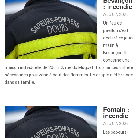
Besançon
: incendie
Aoû 07, 2026
Un feu de
pavillon s’est
déclaré ce jeudi
matin à
Besançon. Il
concerne une
maison individuelle de 200 m2, rue du Muguet. Trois lances ont été
nécessaires pour venir à bout des flammes. Un couple a été relogé
dans sa famille.
Fontain :
incendie
Aoû 07, 2026
Les sapeurs-