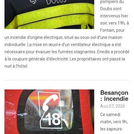
pompiers du
Doubs sont
intervenus hier
soir, vers 19h, à
Fontain, pour
un incendie d’origine électrique, situé au sous-sol d’une maison
individuelle. La mise en œuvre d’un ventilateur électrique a été
nécessaire pour évacuer les fumées stagnantes. Enedis a procédé
à la coupure générale d’électricité. Les propriétaires ont passé la
nuit à l’hôtel.
Besançon
: incendie
Aoû 07, 2026
Ce samedi
matin, vers 9h,
les sapeurs-