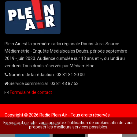
Plein Air est la première radio régionale Doubs-Jura. Source
Médiamétrie - Enquête Médialocales Doubs, période septembre
2019 - juin 2020. Audience cumulée sur 13 ans et +, du lundi au
vendredi.Tous droits réservés par Médiamétrie.
Numéro de la rédaction : 03 81 81 20 00
Service commercial : 03 81 43 87 53
Formulaire de contact
Copyright © 2026 Radio Plein Air - Tous droits réservés
En visitant ce site, vous acceptez l'utilisation de cookies afin de vous
Mentions légales
CGU
demande cnil
proposer les meilleurs services possibles.