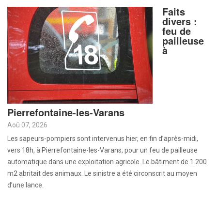
Faits
divers :
feu de
pailleuse
à
Pierrefontaine-les-Varans
Aoû 07, 2026
Les sapeurs-pompiers sont intervenus hier, en fin d’après-midi,
vers 18h, à Pierrefontaine-les-Varans, pour un feu de pailleuse
automatique dans une exploitation agricole. Le bâtiment de 1.200
m2 abritait des animaux. Le sinistre a été circonscrit au moyen
d’une lance.