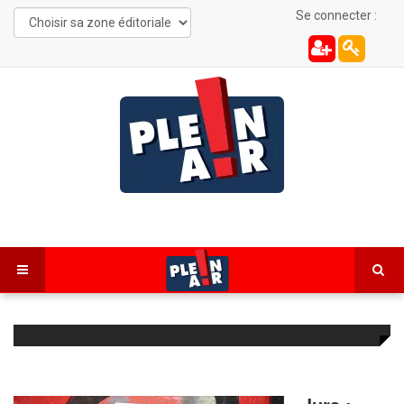
Se connecter :