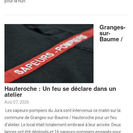
pour la nuit.
Granges-
sur-
Baume /
Hauteroche : Un feu se déclare dans un
atelier
Aoû 07, 2026
Les sapeurs-pompiers du Jura sont intervenus ce matin sur la
commune de Granges-sur-Baume / Hauteroche pour un feu
d’atelier. Le local était totalement embrasé à leur arrivée. Deux
lances ont été déployés et 16 sapeurs-pompiers engagés pour