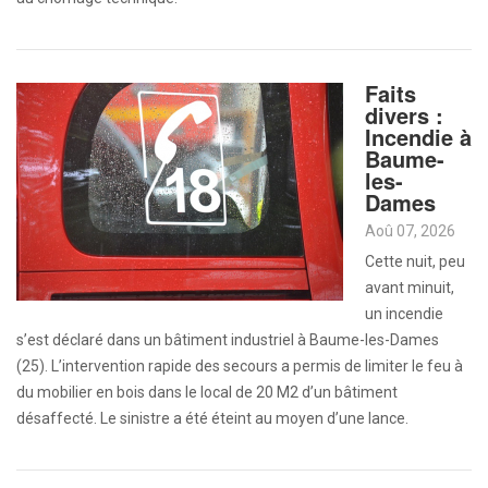
Faits
divers :
Incendie à
Baume-
les-
Dames
Aoû 07, 2026
Cette nuit, peu
avant minuit,
un incendie
s’est déclaré dans un bâtiment industriel à Baume-les-Dames
(25). L’intervention rapide des secours a permis de limiter le feu à
du mobilier en bois dans le local de 20 M2 d’un bâtiment
désaffecté. Le sinistre a été éteint au moyen d’une lance.