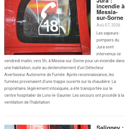
Jura :
incendie à
Messia-
sur-Sorne
Aoû 07, 2026
Les sapeurs-
pompiers du
Jura sont
intervenus ce
vendredi matin, vers 5h, à Messia-sur-Sorne pour un incendie dans
une habitation, suite au déclenchement d’un Détecteur
Avertisseur Autonome de Fumée. Après reconnaissance, les
fumées provenaient d’une trappe ouverte sur la chaudière. La
propriétaire, légèrement intoxiquée, a été transportée sur le
centre hospitalier de Lons-le-Saunier. Les secours ont procédé à la
ventilation de l’habitation.
Saligney :