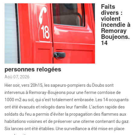
Faits
divers :
violent
incendie à
Remoray
Boujeons.
14
personnes relogées
Aoû 07, 2026
Hier soir, vers 20h15, les sapeurs-pompiers du Doubs sont
intervenus à Remoray-Boujeons pour une ferme comtoise de
1000 m2 au sol, qui s’est totalement embrasée. Les 14 occupants
ont été évacués et relogés dans leur famille. L’action rapide des
soldats du feu a permis d’éviter la propagation des flammes aux
habitations voisines et de préserver une citerne contenant du gaz.
Six lances ont été établies. Une surveillance a été mise en place