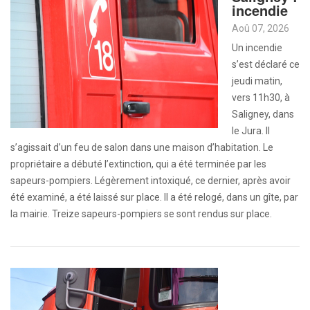
incendie
Aoû 07, 2026
Un incendie
s’est déclaré ce
jeudi matin,
vers 11h30, à
Saligney, dans
le Jura. Il
s’agissait d’un feu de salon dans une maison d’habitation. Le
propriétaire a débuté l’extinction, qui a été terminée par les
sapeurs-pompiers. Légèrement intoxiqué, ce dernier, après avoir
été examiné, a été laissé sur place. Il a été relogé, dans un gîte, par
la mairie. Treize sapeurs-pompiers se sont rendus sur place.