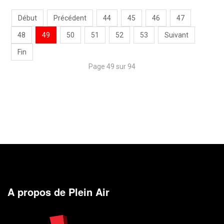
Début
Précédent
44
45
46
47
48
49
50
51
52
53
Suivant
Fin
Page 49 sur 94
A propos de Plein Air