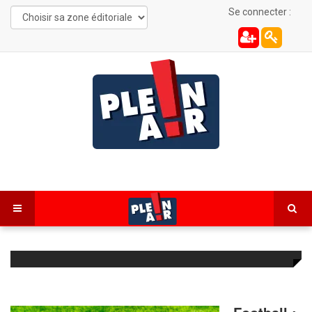
Se connecter :