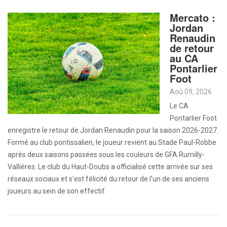
Mercato :
Jordan
Renaudin
de retour
au CA
Pontarlier
Foot
Aoû 09, 2026
Le CA
Pontarlier Foot
enregistre le retour de Jordan Renaudin pour la saison 2026-2027.
Formé au club pontissalien, le joueur revient au Stade Paul-Robbe
après deux saisons passées sous les couleurs de GFA Rumilly-
Vallières. Le club du Haut-Doubs a officialisé cette arrivée sur ses
réseaux sociaux et s'est félicité du retour de l'un de ses anciens
joueurs au sein de son effectif.