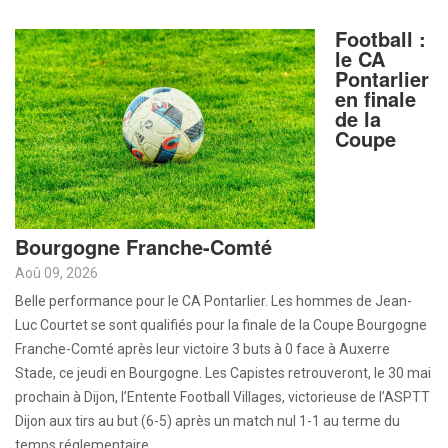
Football :
le CA
Pontarlier
en finale
de la
Coupe
Bourgogne Franche-Comté
Aoû 09, 2026
Belle performance pour le CA Pontarlier. Les hommes de Jean-
Luc Courtet se sont qualifiés pour la finale de la Coupe Bourgogne
Franche-Comté après leur victoire 3 buts à 0 face à Auxerre
Stade, ce jeudi en Bourgogne. Les Capistes retrouveront, le 30 mai
prochain à Dijon, l’Entente Football Villages, victorieuse de l’ASPTT
Dijon aux tirs au but (6-5) après un match nul 1-1 au terme du
temps réglementaire