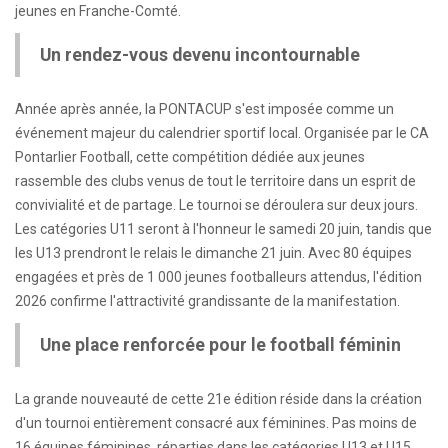
jeunes en Franche-Comté.
Un rendez-vous devenu incontournable
Année après année, la PONTACUP s'est imposée comme un
événement majeur du calendrier sportif local. Organisée par le CA
Pontarlier Football, cette compétition dédiée aux jeunes
rassemble des clubs venus de tout le territoire dans un esprit de
convivialité et de partage. Le tournoi se déroulera sur deux jours.
Les catégories U11 seront à l'honneur le samedi 20 juin, tandis que
les U13 prendront le relais le dimanche 21 juin. Avec 80 équipes
engagées et près de 1 000 jeunes footballeurs attendus, l'édition
2026 confirme l'attractivité grandissante de la manifestation.
Une place renforcée pour le football féminin
La grande nouveauté de cette 21e édition réside dans la création
d'un tournoi entièrement consacré aux féminines. Pas moins de
16 équipes féminines, réparties dans les catégories U13 et U15,