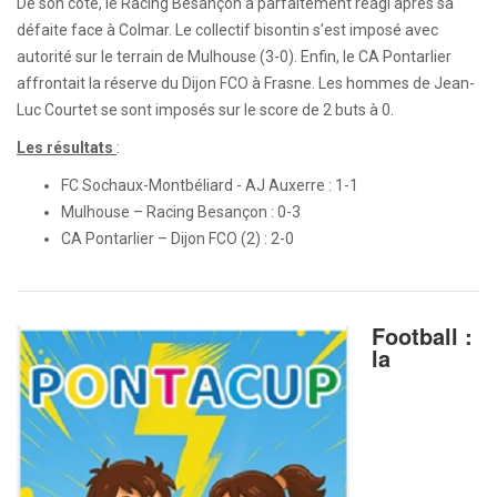
De son côté, le Racing Besançon a parfaitement réagi après sa
défaite face à Colmar. Le collectif bisontin s’est imposé avec
autorité sur le terrain de Mulhouse (3-0). Enfin, le CA Pontarlier
affrontait la réserve du Dijon FCO à Frasne. Les hommes de Jean-
Luc Courtet se sont imposés sur le score de 2 buts à 0.
Les résultats
:
FC Sochaux-Montbéliard - AJ Auxerre : 1-1
Mulhouse – Racing Besançon : 0-3
CA Pontarlier – Dijon FCO (2) : 2-0
Football :
la