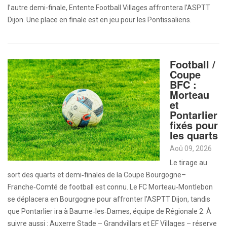
l’autre demi-finale, Entente Football Villages affrontera l’ASPTT
Dijon. Une place en finale est en jeu pour les Pontissaliens.
Football /
Coupe
BFC :
Morteau
et
Pontarlier
fixés pour
les quarts
Aoû 09, 2026
Le tirage au
sort des quarts et demi‑finales de la Coupe Bourgogne–
Franche‑Comté de football est connu. Le FC Morteau‑Montlebon
se déplacera en Bourgogne pour affronter l’ASPTT Dijon, tandis
que Pontarlier ira à Baume‑les‑Dames, équipe de Régionale 2. À
suivre aussi : Auxerre Stade – Grandvillars et EF Villages – réserve