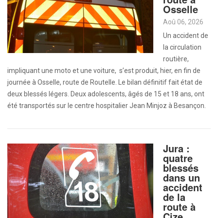
Osselle
Aoû 06, 2026
Un accident de
la circulation
routière,
impliquant une moto et une voiture, s’est produit, hier, en fin de
journée à Osselle, route de Routelle. Le bilan définitif fait état de
deux blessés légers. Deux adolescents, âgés de 15 et 18 ans, ont
été transportés sur le centre hospitalier Jean Minjoz à Besançon.
Jura :
quatre
blessés
dans un
accident
de la
route à
Cize