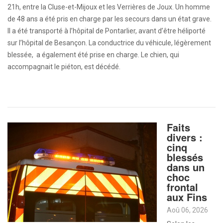
21h, entre la Cluse-et-Mijoux et les Verrières de Joux. Un homme
de 48 ans a été pris en charge par les secours dans un état grave.
Il a été transporté à l’hôpital de Pontarlier, avant d’être héliporté
sur l’hôpital de Besançon. La conductrice du véhicule, légèrement
blessée, a également été prise en charge. Le chien, qui
accompagnait le piéton, est décédé.
Faits
divers :
cinq
blessés
dans un
choc
frontal
aux Fins
Aoû 06, 2026