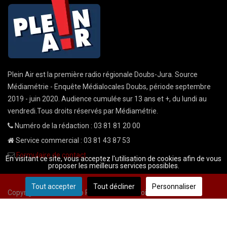
Plein Air est la première radio régionale Doubs-Jura. Source
Médiamétrie - Enquête Médialocales Doubs, période septembre
2019 - juin 2020. Audience cumulée sur 13 ans et +, du lundi au
vendredi.Tous droits réservés par Médiamétrie.
Numéro de la rédaction : 03 81 81 20 00
Service commercial : 03 81 43 87 53
Formulaire de contact
En visitant ce site, vous acceptez l'utilisation de cookies afin de vous
proposer les meilleurs services possibles.
Tout accepter
Tout décliner
Personnaliser
Copyright © 2026 Radio Plein Air - Tous droits réservés
Mentions légales
CGU
demande cnil