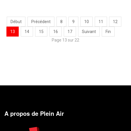
Début
Précédent
8
9
10
11
12
13
14
15
16
17
Suivant
Fin
Page 13 sur 22
A propos de Plein Air