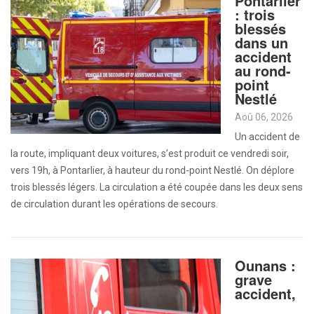
Pontarlier
: trois
blessés
dans un
accident
au rond-
point
Nestlé
Aoû 06, 2026
Un accident de
la route, impliquant deux voitures, s’est produit ce vendredi soir,
vers 19h, à Pontarlier, à hauteur du rond-point Nestlé. On déplore
trois blessés légers. La circulation a été coupée dans les deux sens
de circulation durant les opérations de secours.
Ounans :
grave
accident,