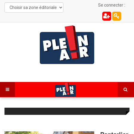
Se connecter :