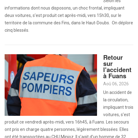
Selon les
informations dont nous disposons, un choc frontal, impliquant
deux voitures, s’est produit cet après-midi, vers 15h30, sur le
territoire de la commune des Fins, dans le Haut-Doubs. On déplore
cinq blessés.
Retour
sur
l'accident
à Fuans
Aoû 06, 2026
Un accident de
la circulation,
impliquant trois
voitures, s’est
produit ce vendredi après-midi, vers 16h45, à Fuans. Les secours
ont pris en charge quatre personnes, légèrement blessées. Elles
ont été transportées au CHU Minjoz. Il s’agit d’un homme de 32