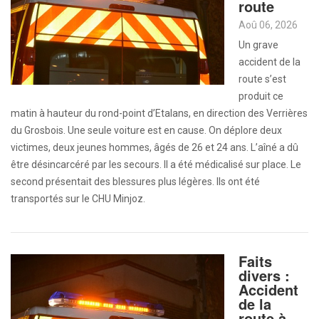
route
Aoû 06, 2026
Un grave
accident de la
route s’est
produit ce
matin à hauteur du rond-point d’Etalans, en direction des Verrières
du Grosbois. Une seule voiture est en cause. On déplore deux
victimes, deux jeunes hommes, âgés de 26 et 24 ans. L’aîné a dû
être désincarcéré par les secours. Il a été médicalisé sur place. Le
second présentait des blessures plus légères. Ils ont été
transportés sur le CHU Minjoz.
Faits
divers :
Accident
de la
route à