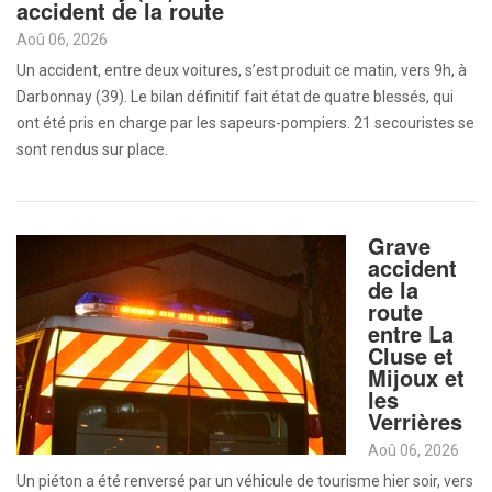
accident de la route
Aoû 06, 2026
Un accident, entre deux voitures, s’est produit ce matin, vers 9h, à
Darbonnay (39). Le bilan définitif fait état de quatre blessés, qui
ont été pris en charge par les sapeurs-pompiers. 21 secouristes se
sont rendus sur place.
Grave
accident
de la
route
entre La
Cluse et
Mijoux et
les
Verrières
Aoû 06, 2026
Un piéton a été renversé par un véhicule de tourisme hier soir, vers